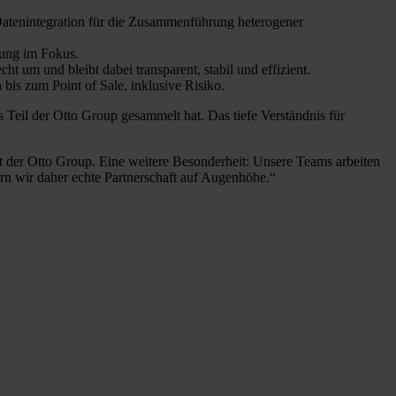
 Datenintegration für die Zusammenführung heterogener
rung im Fokus.
t um und bleibt dabei transparent, stabil und effizient.
s zum Point of Sale, inklusive Risiko.
 Teil der Otto Group gesammelt hat. Das tiefe Verständnis für
it der Otto Group. Eine weitere Besonderheit: Unsere Teams arbeiten
rn wir daher echte Partnerschaft auf Augenhöhe.“