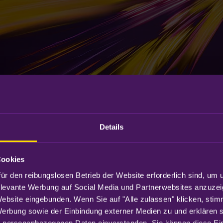
Details
Cookies
ür den reibungslosen Betrieb der Website erforderlich sind, um 
elevante Werbung auf Social Media und Partnerwebsites anzuzei
Website eingebunden. Wenn Sie auf "Alle zulassen" klicken, sti
Werbung sowie der Einbindung externer Medien zu und erklären sic
 personenbezogenen Daten einverstanden. Sie können diese Eins