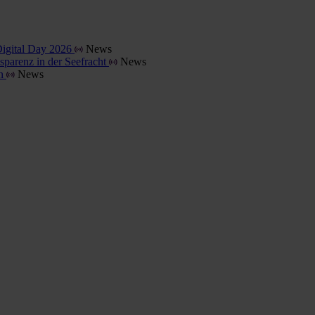
Digital Day 2026
News
parenz in der Seefracht
News
en
News