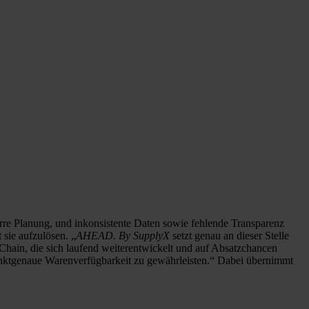
rre Planung, und inkonsistente Daten sowie fehlende Transparenz
 sie aufzulösen. „
AHEAD. By SupplyX
setzt genau an dieser Stelle
Chain, die sich laufend weiterentwickelt und auf Absatzchancen
punktgenaue Warenverfügbarkeit zu gewährleisten.“ Dabei übernimmt