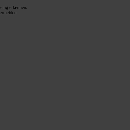
eitig erkennen.
vermeiden.