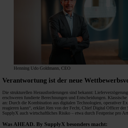
Henning Udo Goldmann, CEO
Verantwortung ist der neue Wettbewerbsvo
Die strukturellen Herausforderungen sind bekannt: Lieferverzögerun
erschweren fundierte Berechnungen und Entscheidungen. Klassische Log
an: Durch die Kombination aus digitalen Technologien, operativer Ex
reagieren kann“, erklärt Jörn von der Fecht, Chief Digital Officer
SupplyX auch wirtschaftliches Risiko – etwa durch Festpreise pro Art
Was AHEAD. By SupplyX besonders macht: