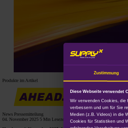
Zustimmung
Produkte im Artikel
Diese Webseite verwendet 
Wir verwenden Cookies, die f
verbessern und um für Sie r
News
Pressemitteilung
Medien (z.B. Videos) in die 
04. November 2025
5 Min Lesezeit
Cookies für Statistiken und 
erfolgenden Verarbeitung von