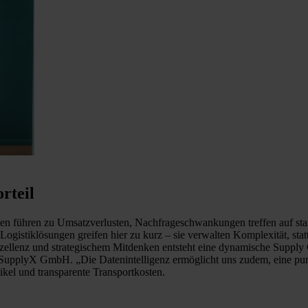
rteil
gen führen zu Umsatzverlusten, Nachfrageschwankungen treffen auf sta
istiklösungen greifen hier zu kurz – sie verwalten Komplexität, statt
zellenz und strategischem Mitdenken entsteht eine dynamische Supply 
 der SupplyX GmbH. „Die Datenintelligenz ermöglicht uns zudem, eine 
ikel und transparente Transportkosten.