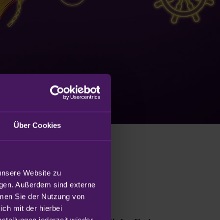
Über Cookies
unsere Website zu 
gen. Außerdem sind externe 
mmen Sie der Nutzung von 
h mit der hierbei 
tellungen jederzeit wieder 