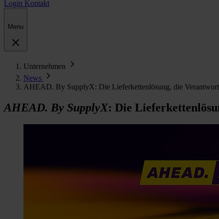
Login
Kontakt
Menu
Unternehmen
News
AHEAD. By SupplyX: Die Lieferkettenlösung, die Verantwor
AHEAD. By SupplyX
: Die Lieferkettenlö