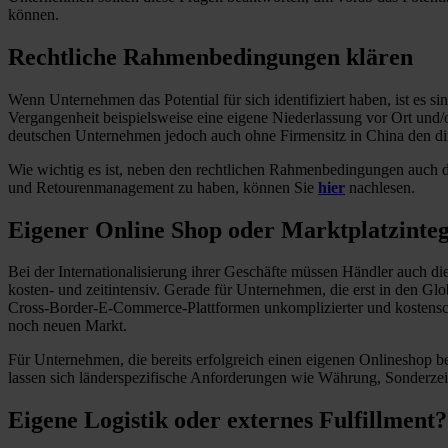
können.
Rechtliche Rahmenbedingungen klären
Wenn Unternehmen das Potential für sich identifiziert haben, ist es
Vergangenheit beispielsweise eine eigene Niederlassung vor Ort und
deutschen Unternehmen jedoch auch ohne Firmensitz in China den di
Wie wichtig es ist, neben den rechtlichen Rahmenbedingungen auch d
und Retourenmanagement zu haben, können Sie
hier
nachlesen.
Eigener Online Shop oder Marktplatzinteg
Bei der Internationalisierung ihrer Geschäfte müssen Händler auch d
kosten- und zeitintensiv. Gerade für Unternehmen, die erst in den Glo
Cross-Border-E-Commerce-Plattformen unkomplizierter und kostenschon
noch neuen Markt.
Für Unternehmen, die bereits erfolgreich einen eigenen Onlineshop b
lassen sich länderspezifische Anforderungen wie Währung, Sonderzei
Eigene Logistik oder externes Fulfillment?