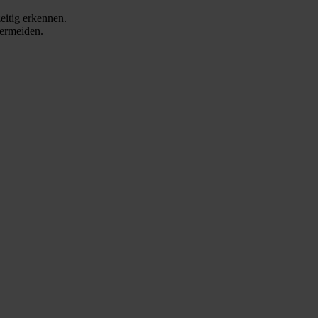
eitig erkennen.
vermeiden.