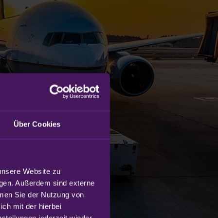
Über Cookies
unsere Website zu 
gen. Außerdem sind externe 
mmen Sie der Nutzung von 
h mit der hierbei 
tellungen jederzeit wieder 