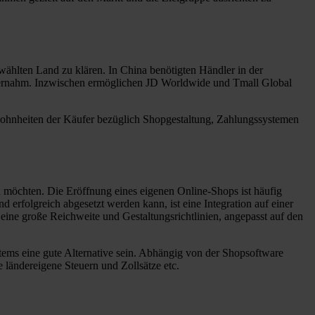
wählten Land zu klären. In China benötigten Händler in der
 übernahm. Inzwischen ermöglichen JD Worldwide und Tmall Global
ewohnheiten der Käufer bezüglich Shopgestaltung, Zahlungssystemen
n möchten. Die Eröffnung eines eigenen Online-Shops ist häufig
 erfolgreich abgesetzt werden kann, ist eine Integration auf einer
ine große Reichweite und Gestaltungsrichtlinien, angepasst auf den
tems eine gute Alternative sein. Abhängig von der Shopsoftware
ländereigene Steuern und Zollsätze etc.