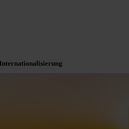
nternationalisierung