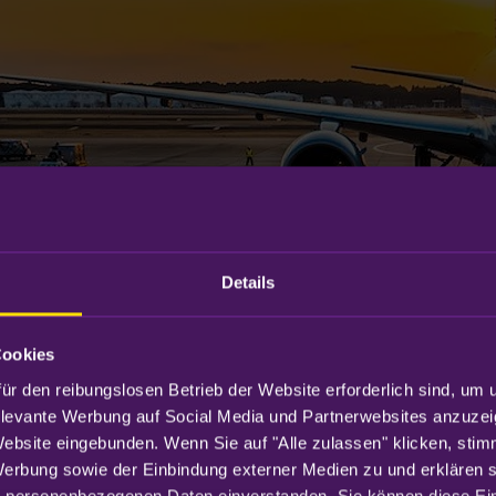
Details
Cookies
ür den reibungslosen Betrieb der Website erforderlich sind, um 
elevante Werbung auf Social Media und Partnerwebsites anzuzei
Website eingebunden. Wenn Sie auf "Alle zulassen" klicken, sti
Werbung sowie der Einbindung externer Medien zu und erklären sic
 personenbezogenen Daten einverstanden. Sie können diese Eins