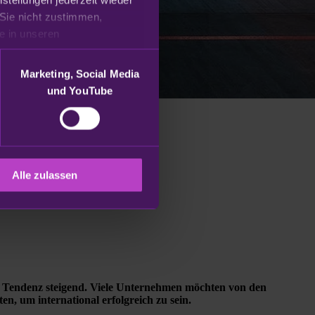
Sie nicht zustimmen, 
beschränken wir uns auf die technisch notwendigen Cookies. Weitere Informationen finden Sie in unseren 
Marketing, Social Media
und YouTube
Alle zulassen
– Tendenz steigend. Viele Unternehmen möchten von den
n, um international erfolgreich zu sein.