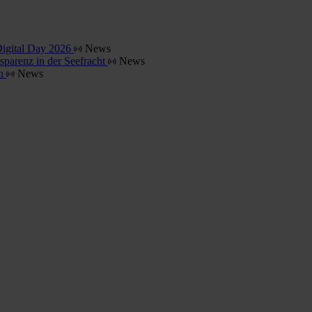
Digital Day 2026
News
parenz in der Seefracht
News
en
News