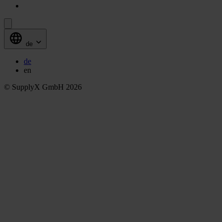
de
de
en
© SupplyX GmbH 2026