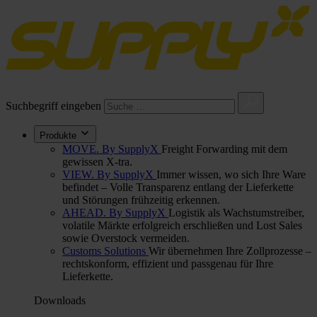
Suchbegriff eingeben
Produkte
MOVE. By SupplyX
Freight Forwarding mit dem
gewissen X-tra.
VIEW. By SupplyX
Immer wissen, wo sich Ihre Ware
befindet – Volle Transparenz entlang der Lieferkette
und Störungen frühzeitig erkennen.
AHEAD. By SupplyX
Logistik als Wachstumstreiber,
volatile Märkte erfolgreich erschließen und Lost Sales
sowie Overstock vermeiden.
Customs Solutions
Wir übernehmen Ihre Zollprozesse –
rechtskonform, effizient und passgenau für Ihre
Lieferkette.
Downloads