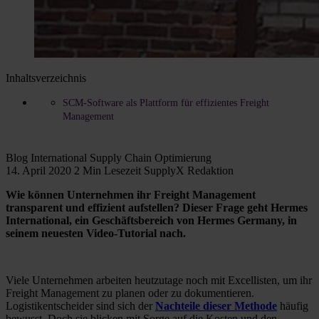
Inhaltsverzeichnis
SCM-Software als Plattform für effizientes Freight
Management
Blog
International
Supply Chain Optimierung
14. April 2020
2 Min Lesezeit
SupplyX Redaktion
Wie können Unternehmen ihr Freight Management
transparent und effizient aufstellen? Dieser Frage geht Hermes
International, ein Geschäftsbereich von Hermes Germany, in
seinem neuesten Video-Tutorial nach.
Viele Unternehmen arbeiten heutzutage noch mit Excellisten, um ihr
Freight Management zu planen oder zu dokumentieren.
Logistikentscheider sind sich der
Nachteile dieser Methode
häufig
bewusst. Doch sie blicken mit Sorge auf die Kosten und den