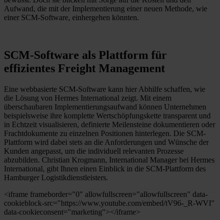
Aufwand, die mit der Implementierung einer neuen Methode, wie
einer SCM-Software, einhergehen könnten.
SCM-Software als Plattform für
effizientes Freight Management
Eine webbasierte SCM-Software kann hier Abhilfe schaffen, wie
die Lösung von Hermes International zeigt. Mit einem
überschaubaren Implementierungsaufwand können Unternehmen
beispielsweise ihre komplette Wertschöpfungskette transparent und
in Echtzeit visualisieren, definierte Meilensteine dokumentieren oder
Frachtdokumente zu einzelnen Positionen hinterlegen. Die SCM-
Plattform wird dabei stets an die Anforderungen und Wünsche der
Kunden angepasst, um die individuell relevanten Prozesse
abzubilden. Christian Krogmann, International Manager bei Hermes
International, gibt Ihnen einen Einblick in die SCM-Plattform des
Hamburger Logistikdienstleisters.
<iframe frameborder="0" allowfullscreen="allowfullscreen" data-
cookieblock-src="https://www.youtube.com/embed/tV96-_R-WVI"
data-cookieconsent="marketing"></iframe>