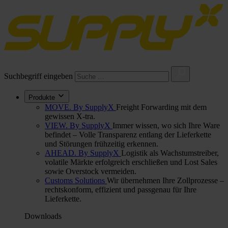
Suchbegriff eingeben
Produkte
MOVE. By SupplyX
Freight Forwarding mit dem
gewissen X-tra.
VIEW. By SupplyX
Immer wissen, wo sich Ihre Ware
befindet – Volle Transparenz entlang der Lieferkette
und Störungen frühzeitig erkennen.
AHEAD. By SupplyX
Logistik als Wachstumstreiber,
volatile Märkte erfolgreich erschließen und Lost Sales
sowie Overstock vermeiden.
Customs Solutions
Wir übernehmen Ihre Zollprozesse –
rechtskonform, effizient und passgenau für Ihre
Lieferkette.
Downloads