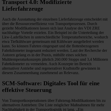
Transport 4.0: Modifizierte
Lieferfahrzeuge
Auch die Ausstattung der einzelnen Lieferfahrzeuge entscheidet mit
über die Ressourceneffizienz von Transportprozessen. Durch
gezielte Modifikationen lassen sich laut Analyse des VDI ZRE
nachhaltige Vorteile erzielen. Ein Beispiel ist die Unterteilung der
Lkw-Ladeflächen in unterschiedliche Temperaturbereiche, wodurch
etwa Tiefkühlware gemeinsam mit Kühlware ausgeliefert werden
kann. So können Fahrten eingespart und die flottenbezogenen
Fahrtkilometer insgesamt reduziert werden. Laut der Recherche der
Autoren gelang es in der Praxis, mithilfe eines solchen
Multitemperaturkonzepts jährlich 260.000 Stopps und 3,4 Millionen
Fahrtkilometer zu vermeiden. Auch Konzepte im Bereich
alternativer Antriebe und regenerativer Kraftstoffe gewinnen in
diesem Zusammenhang zunehmend an Relevanz.
SCM-Software: Digitales Tool für eine
effektive Steuerung
Von Transportkooperationen über Fahrzeug-Modifikationen bis zu
alternativen Antrieben: Die Liste möglicher Maßnahmen für mehr
Nachhaltigkeit in der Transportlogistik ist lang. „Ein