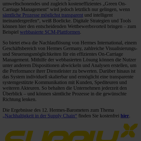
umweltschonendes und zugleich kosteneffizientes „Green On-
Carriage Management“ wird jedoch letztlich nur gelingen, wenn
sämtliche Prozesse möglichst transparent
und intelligent
ineinandergreifen“, weiß Boelicke. Digitale Strategien und Tools
können hier den entscheidenden Wettbewerbsvorteil bringen – zum
Beispiel
webbasierte SCM-Plattformen
.
So bietet etwa die Nachlauflösung von Hermes International, einem
Geschäftsbereich von Hermes Germany, zahlreiche Visualisierungs-
und Steuerungsmöglichkeiten für ein effizientes On-Carriage
Management. Mithilfe der webbasierten Lösung können die Nutzer
unter anderem Dispositionen abwickeln und Analysen erstellen, um
die Performance ihrer Dienstleister zu bewerten. Darüber hinaus ist
das System individuell skalierbar und ermöglicht eine transparente
systemgestützte Kommunikation mit Kunden, Spediteuren und
weiteren Akteuren. So behalten die Unternehmen jederzeit den
Überblick – und können sämtliche Prozesse in die gewünschte
Richtung lenken.
Die Ergebnisse des 12. Hermes-Barometers zum Thema
„Nachhaltigkeit in der Supply Chain“
finden Sie kostenfrei
hier
.