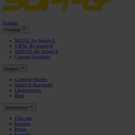
Kontakt
Produkte
MOVE. By SupplyX
VIEW. By SupplyX
AHEAD. By SupplyX
Customs Solutions
Insights
Customer Stories
SupplyX-Barometer
Länderreports
Blog
Unternehmen
Über uns
Karriere
Presse
Kontakt