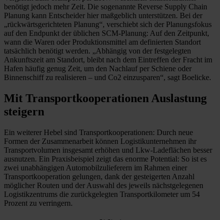
benötigt jedoch mehr Zeit. Die sogenannte Reverse Supply Chain
Planung kann Entscheider hier maßgeblich unterstützen. Bei der
„rückwärtsgerichteten Planung“, verschiebt sich der Planungsfokus
auf den Endpunkt der üblichen SCM-Planung: Auf den Zeitpunkt,
wann die Waren oder Produktionsmittel am definierten Standort
tatsächlich benötigt werden. „Abhängig von der festgelegten
Ankunftszeit am Standort, bleibt nach dem Eintreffen der Fracht im
Hafen häufig genug Zeit, um den Nachlauf per Schiene oder
Binnenschiff zu realisieren – und Co2 einzusparen“, sagt Boelicke.
Mit Transportkooperationen Auslastung
steigern
Ein weiterer Hebel sind Transportkooperationen: Durch neue
Formen der Zusammenarbeit können Logistikunternehmen ihr
Transportvolumen insgesamt erhöhen und Lkw-Ladeflächen besser
ausnutzen. Ein Praxisbeispiel zeigt das enorme Potential: So ist es
zwei unabhängigen Automobilzulieferern im Rahmen einer
Transportkooperation gelungen, dank der gesteigerten Anzahl
möglicher Routen und der Auswahl des jeweils nächstgelegenen
Logistikzentrums die zurückgelegten Transportkilometer um 54
Prozent zu verringern.