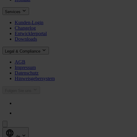
Services
Kunden-Login
Changelog
Entwicklerportal
Downloads
Legal & Compliance
AGB
Impressum
Datenschutz
Hinweisgebersystem
Folgen Sie uns
de