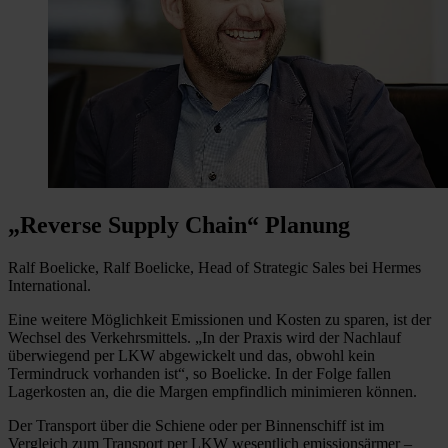
„Reverse Supply Chain“ Planung
Ralf Boelicke, Ralf Boelicke, Head of Strategic Sales bei Hermes
International.
Eine weitere Möglichkeit Emissionen und Kosten zu sparen, ist der
Wechsel des Verkehrsmittels. „In der Praxis wird der Nachlauf
überwiegend per LKW abgewickelt und das, obwohl kein
Termindruck vorhanden ist“, so Boelicke. In der Folge fallen
Lagerkosten an, die die Margen empfindlich minimieren können.
Der Transport über die Schiene oder per Binnenschiff ist im
Vergleich zum Transport per LKW wesentlich emissionsärmer –