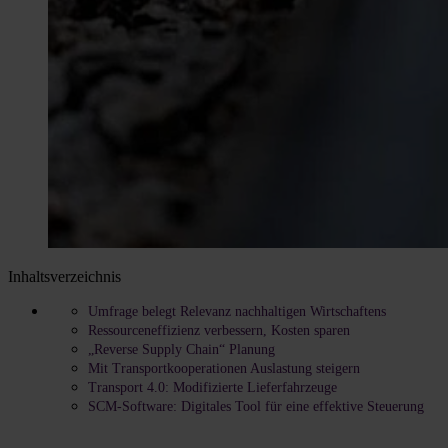
Inhaltsverzeichnis
Umfrage belegt Relevanz nachhaltigen Wirtschaftens
Ressourceneffizienz verbessern, Kosten sparen
„Reverse Supply Chain“ Planung
Mit Transportkooperationen Auslastung steigern
Transport 4.0: Modifizierte Lieferfahrzeuge
SCM-Software: Digitales Tool für eine effektive Steuerung