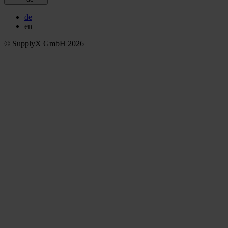
de
en
© SupplyX GmbH 2026