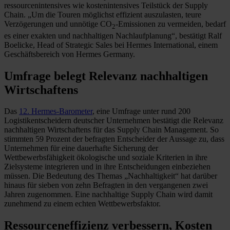
ressourcenintensives wie kostenintensives Teilstück der Supply
Chain. „Um die Touren möglichst effizient auszulasten, teure
Verzögerungen und unnötige CO
-Emissionen zu vermeiden, bedarf
2
es einer exakten und nachhaltigen Nachlaufplanung“, bestätigt Ralf
Boelicke, Head of Strategic Sales bei Hermes International, einem
Geschäftsbereich von Hermes Germany.
Umfrage belegt Relevanz nachhaltigen
Wirtschaftens
Das
12. Hermes-Barometer
, eine Umfrage unter rund 200
Logistikentscheidern deutscher Unternehmen bestätigt die Relevanz
nachhaltigen Wirtschaftens für das Supply Chain Management. So
stimmten 59 Prozent der befragten Entscheider der Aussage zu, dass
Unternehmen für eine dauerhafte Sicherung der
Wettbewerbsfähigkeit ökologische und soziale Kriterien in ihre
Zielsysteme integrieren und in ihre Entscheidungen einbeziehen
müssen. Die Bedeutung des Themas „Nachhaltigkeit“ hat darüber
hinaus für sieben von zehn Befragten in den vergangenen zwei
Jahren zugenommen. Eine nachhaltige Supply Chain wird damit
zunehmend zu einem echten Wettbewerbsfaktor.
Ressourceneffizienz verbessern, Kosten