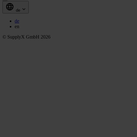
de
de
en
© SupplyX GmbH 2026