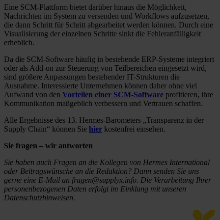
Eine SCM-Plattform bietet darüber hinaus die Möglichkeit,
Nachrichten im System zu versenden und Workflows aufzusetzen,
die dann Schritt für Schritt abgearbeitet werden können. Durch eine
Visualisierung der einzelnen Schritte sinkt die Fehleranfälligkeit
erheblich.
Da die SCM-Software häufig in bestehende ERP-Systeme integriert
oder als Add-on zur Steuerung von Teilbereichen eingesetzt wird,
sind größere Anpassungen bestehender IT-Strukturen die
Ausnahme. Interessierte Unternehmen können daher ohne viel
Aufwand von den
Vorteilen einer SCM-Software
profitieren, ihre
Kommunikation maßgeblich verbessern und Vertrauen schaffen.
Alle Ergebnisse des 13. Hermes-Barometers „Transparenz in der
Supply Chain“ können Sie
hier
kostenfrei einsehen.
Sie fragen – wir antworten
Sie haben auch Fragen an die Kollegen von Hermes International
oder Beitragswünsche an die Redaktion? Dann senden Sie uns
gerne eine E-Mail an fragen@supplyx.info. Die Verarbeitung Ihrer
personenbezogenen Daten erfolgt im Einklang mit unseren
Datenschutzhinweisen.