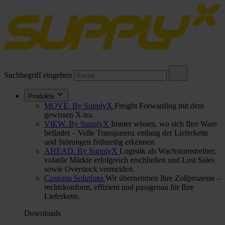
Suchbegriff eingeben
Produkte
MOVE. By SupplyX
Freight Forwarding mit dem
gewissen X-tra.
VIEW. By SupplyX
Immer wissen, wo sich Ihre Ware
befindet – Volle Transparenz entlang der Lieferkette
und Störungen frühzeitig erkennen.
AHEAD. By SupplyX
Logistik als Wachstumstreiber,
volatile Märkte erfolgreich erschließen und Lost Sales
sowie Overstock vermeiden.
Customs Solutions
Wir übernehmen Ihre Zollprozesse –
rechtskonform, effizient und passgenau für Ihre
Lieferkette.
Downloads