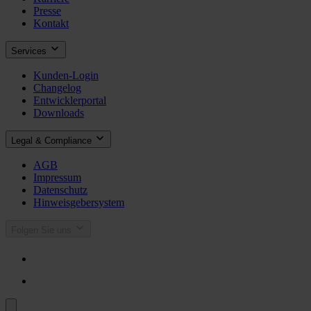
Presse
Kontakt
Services
Kunden-Login
Changelog
Entwicklerportal
Downloads
Legal & Compliance
AGB
Impressum
Datenschutz
Hinweisgebersystem
Folgen Sie uns