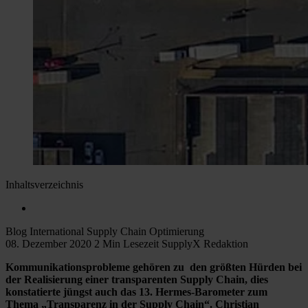
Inhaltsverzeichnis
Blog
International
Supply Chain Optimierung
08. Dezember 2020
2 Min Lesezeit
SupplyX Redaktion
Kommunikationsprobleme gehören zu den größten Hürden bei
der Realisierung einer transparenten Supply Chain, dies
konstatierte jüngst auch das 13. Hermes-Barometer zum
Thema „Transparenz in der Supply Chain“. Christian