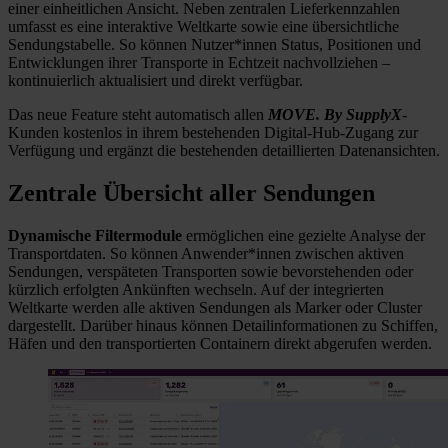
einer einheitlichen Ansicht. Neben zentralen Lieferkennzahlen
umfasst es eine interaktive Weltkarte sowie eine übersichtliche
Sendungstabelle. So können Nutzer*innen Status, Positionen und
Entwicklungen ihrer Transporte in Echtzeit nachvollziehen –
kontinuierlich aktualisiert und direkt verfügbar.
Das neue Feature steht automatisch allen
MOVE. By SupplyX
-
Kunden kostenlos in ihrem bestehenden Digital-Hub-Zugang zur
Verfügung und ergänzt die bestehenden detaillierten Datenansichten.
Zentrale Übersicht aller Sendungen
Dynamische Filtermodule
ermöglichen eine gezielte Analyse der
Transportdaten. So können Anwender*innen zwischen aktiven
Sendungen, verspäteten Transporten sowie bevorstehenden oder
kürzlich erfolgten Ankünften wechseln. Auf der integrierten
Weltkarte werden alle aktiven Sendungen als Marker oder Cluster
dargestellt. Darüber hinaus können Detailinformationen zu Schiffen,
Häfen und den transportierten Containern direkt abgerufen werden.