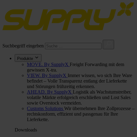
Suchbegriff eingeben
Produkte
MOVE. By SupplyX
Freight Forwarding mit dem
gewissen X-tra.
VIEW. By SupplyX
Immer wissen, wo sich Ihre Ware
befindet – Volle Transparenz entlang der Lieferkette
und Störungen frühzeitig erkennen.
AHEAD. By SupplyX
Logistik als Wachstumstreiber,
volatile Märkte erfolgreich erschließen und Lost Sales
sowie Overstock vermeiden.
Customs Solutions
Wir übernehmen Ihre Zollprozesse –
rechtskonform, effizient und passgenau für Ihre
Lieferkette.
Downloads