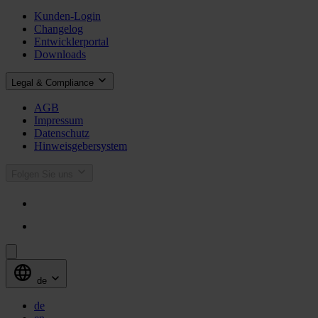
Kunden-Login
Changelog
Entwicklerportal
Downloads
Legal & Compliance
AGB
Impressum
Datenschutz
Hinweisgebersystem
Folgen Sie uns
de
de