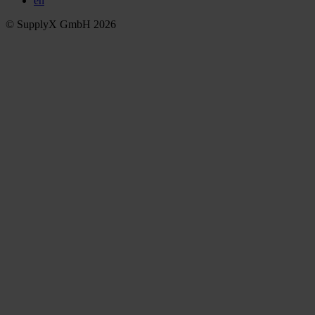
en
© SupplyX GmbH 2026