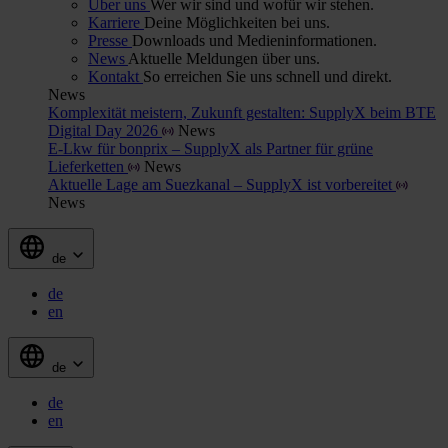
Über uns
Wer wir sind und wofür wir stehen.
Karriere
Deine Möglichkeiten bei uns.
Presse
Downloads und Medieninformationen.
News
Aktuelle Meldungen über uns.
Kontakt
So erreichen Sie uns schnell und direkt.
News
Komplexität meistern, Zukunft gestalten: SupplyX beim BTE
Digital Day 2026
News
E-Lkw für bonprix – SupplyX als Partner für grüne
Lieferketten
News
Aktuelle Lage am Suezkanal – SupplyX ist vorbereitet
News
de
de
en
de
de
en