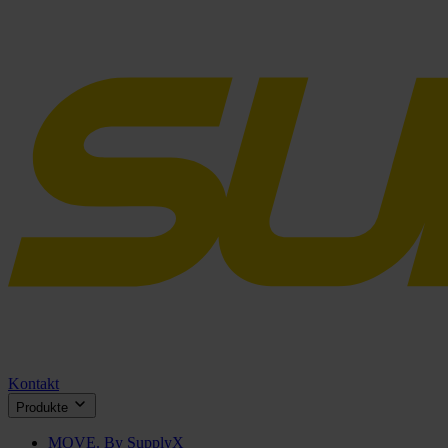
Kontakt
Produkte
MOVE. By SupplyX