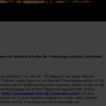
emen wie Industrie 4.0 oder die Vernetzung zwischen Lieferanten
hein-Westfalen" vor. Wie das "PT-Magazin" auf seiner Webseite
die Zukunft wagen, hapert es vor allem bei Unternehmen mit bis zu 250
ehmen dieser Größenordnung nicht eingesetzt, ebenso wenig wie die
rtschöpfungung die größten Digitalisierungspotenziale. Hierfür
n.
Mehr Informationen über die Studie gibt es hier!
Um dem
onaten um 12 neue Standorte aufgestockt werden sollen, darunter
e Vorteile und die Umsetzung von 4.0-Technologien an.