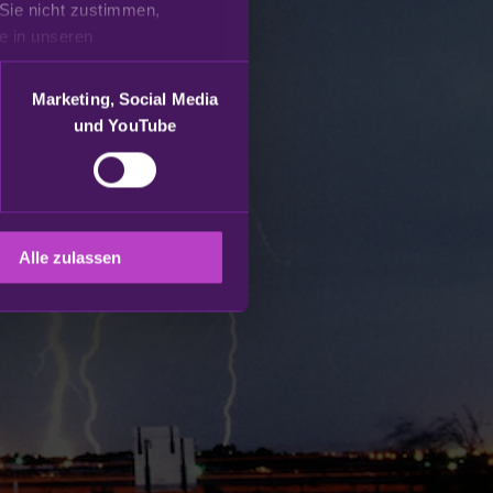
Sie nicht zustimmen, 
beschränken wir uns auf die technisch notwendigen Cookies. Weitere Informationen finden Sie in unseren 
Marketing, Social Media
und YouTube
Alle zulassen