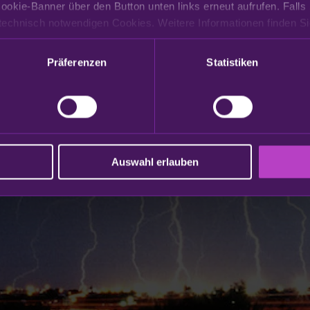
ookie-Banner über den Button unten links erneut aufrufen. Falls 
Präferenzen
Statistiken
Auswahl erlauben