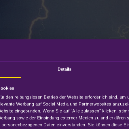
Details
Cookies
ür den reibungslosen Betrieb der Website erforderlich sind, um 
elevante Werbung auf Social Media und Partnerwebsites anzuzei
Website eingebunden. Wenn Sie auf "Alle zulassen" klicken, sti
Werbung sowie der Einbindung externer Medien zu und erklären sic
 personenbezogenen Daten einverstanden. Sie können diese Eins