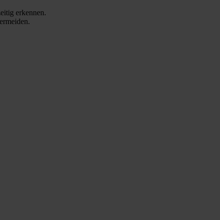
eitig erkennen.
vermeiden.