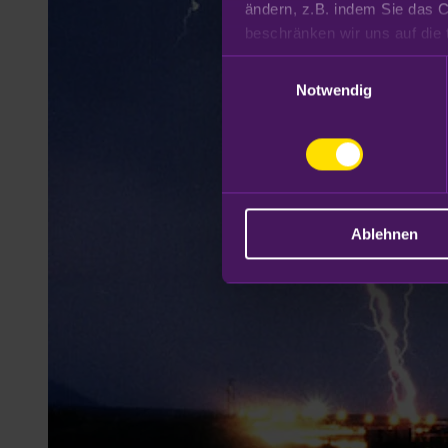
ändern, z.B. indem Sie das C
Datenschutzhinweisen
.
Einwilligungsauswahl
Notwendig
Ablehnen