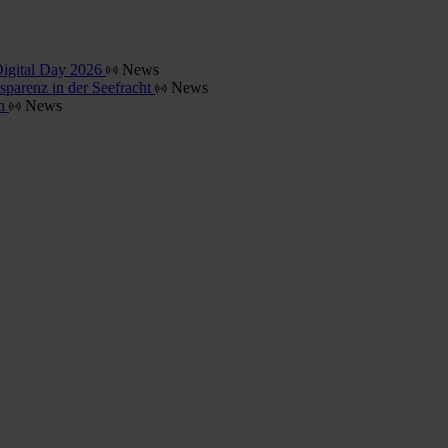
Digital Day 2026
News
parenz in der Seefracht
News
en
News