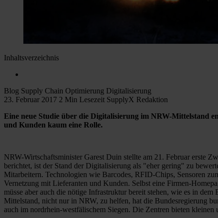
Inhaltsverzeichnis
Blog
Supply Chain Optimierung
Digitalisierung
23. Februar 2017
2 Min Lesezeit
SupplyX Redaktion
Eine neue Studie über die Digitalisierung im NRW-Mittelstand en
und Kunden kaum eine Rolle.
NRW-Wirtschaftsminister Garest Duin stellte am 21. Februar erste Z
berichtet, ist der Stand der Digitalisierung als "eher gering" zu be
Mitarbeitern. Technologien wie Barcodes, RFID-Chips, Sensoren zu
Vernetzung mit Lieferanten und Kunden. Selbst eine Firmen-Homepage 
müsse aber auch die nötige Infrastruktur bereit stehen, wie es in de
Mittelstand, nicht nur in NRW, zu helfen, hat die Bundesregierung 
auch im nordrhein-westfälischem Siegen. Die Zentren bieten kleinen 