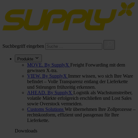
Suchbegriff eingeben
Produkte
MOVE. By SupplyX
Freight Forwarding mit dem
gewissen X-tra.
VIEW. By SupplyX
Immer wissen, wo sich Ihre Ware
befindet – Volle Transparenz entlang der Lieferkette
und Störungen frühzeitig erkennen.
AHEAD. By SupplyX
Logistik als Wachstumstreiber,
volatile Märkte erfolgreich erschließen und Lost Sales
sowie Overstock vermeiden.
Customs Solutions
Wir übernehmen Ihre Zollprozesse –
rechtskonform, effizient und passgenau für Ihre
Lieferkette.
Downloads