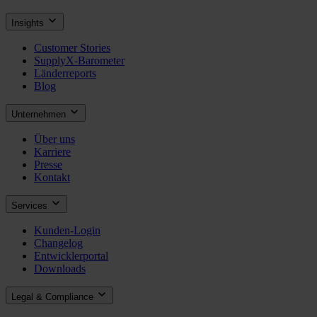
Insights
Customer Stories
SupplyX-Barometer
Länderreports
Blog
Unternehmen
Über uns
Karriere
Presse
Kontakt
Services
Kunden-Login
Changelog
Entwicklerportal
Downloads
Legal & Compliance