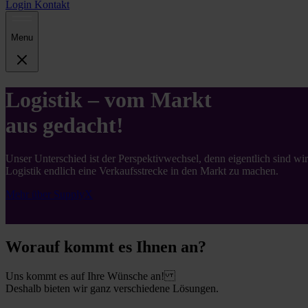
Login
Kontakt
Menu
Logistik – vom Markt
aus gedacht!
Unser Unterschied ist der Perspektivwechsel, denn eigentlich sind 
Logistik endlich eine Verkaufsstrecke in den Markt zu machen.
Mehr über SupplyX
Worauf kommt es Ihnen an?
Uns kommt es auf Ihre Wünsche an!
Deshalb bieten wir ganz verschiedene Lösungen.