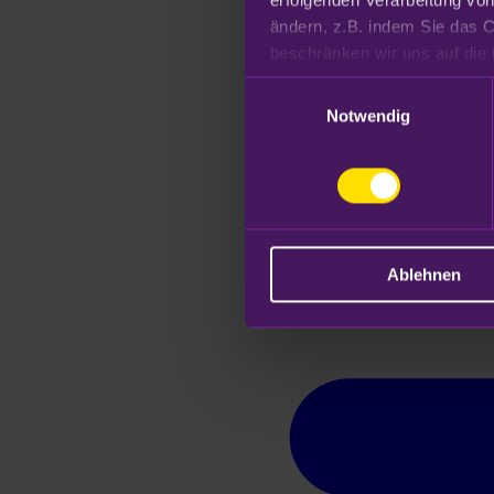
ändern, z.B. indem Sie das C
Datenschutzhinweisen
.
Einwilligungsauswahl
Notwendig
Ablehnen