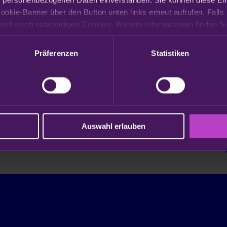
ookie-Banner über den Button unten links erneut aufrufen. Falls 
Präferenzen
Statistiken
Auswahl erlauben