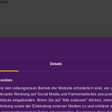
t hat.
block auszubremsen.
Details
Cookies
ür den reibungslosen Betrieb der Website erforderlich sind, um 
elevante Werbung auf Social Media und Partnerwebsites anzuzei
Website eingebunden. Wenn Sie auf "Alle zulassen" klicken, sti
Werbung sowie der Einbindung externer Medien zu und erklären sic
 personenbezogenen Daten einverstanden. Sie können diese Eins