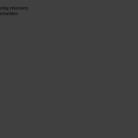
eitig erkennen.
vermeiden.