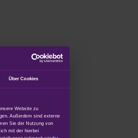
Über Cookies
unsere Website zu 
gen. Außerdem sind externe 
mmen Sie der Nutzung von 
h mit der hierbei 
tellungen jederzeit wieder 