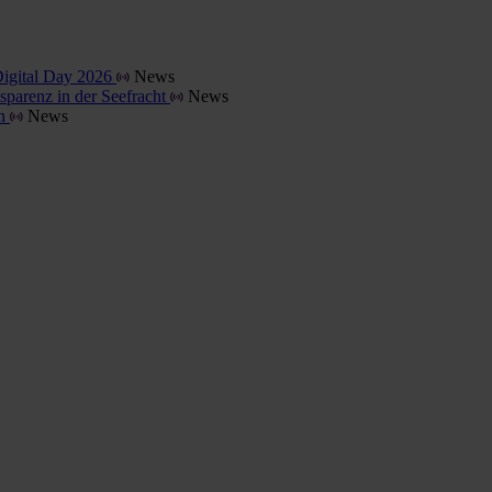
Digital Day 2026
News
parenz in der Seefracht
News
en
News