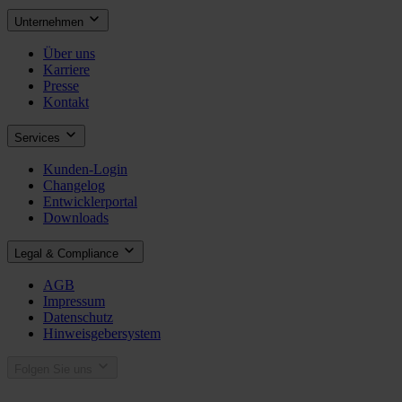
Unternehmen
Über uns
Karriere
Presse
Kontakt
Services
Kunden-Login
Changelog
Entwicklerportal
Downloads
Legal & Compliance
AGB
Impressum
Datenschutz
Hinweisgebersystem
Folgen Sie uns