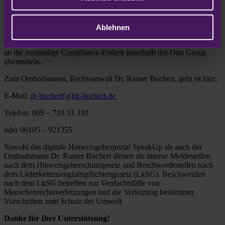
Zusätzlich besteht die Möglichkeit, dass Sie sich vertraulich an den
Ombudsmann von OTTO wenden: Rechtsanwalt Dr. Rainer
Buchert. Als Rechtsanwalt unterliegt er der
Ablehnen
Verschwiegenheitspflicht und darf nur mit Zustimmung der
hinweisgebenden Person Hinweise auf einen Compliance-Verstoß
an die zuständige Compliance-Einheit innerhalb der Otto Group
übermitteln.
Zum Ombudsmann, Rechtsanwalt Dr. Rainer Buchert, geht es hier:
E-Mail:
dr-buchert[at]dr-buchert.de
Telefon: 069 – 710 33 330
oder 06105 – 921355
Sowohl das digitale Hinweisgeberportal SpeakUp als auch der
Ombudsmann Dr. Rainer Buchert dienen als interne Meldestellen
nach dem Hinweisgeberschutzgesetz und Beschwerdestellen nach
dem Lieferkettensorgfaltspflichtengesetz (LkSG). Beschwerden
nach dem LkSG betreffen nur Verdachtsfälle von
Menschenrechtsverletzungen und die Verletzung bestimmter
Vorschriften zum Schutz der Umwelt.
Danke für Ihre Unterstützung!