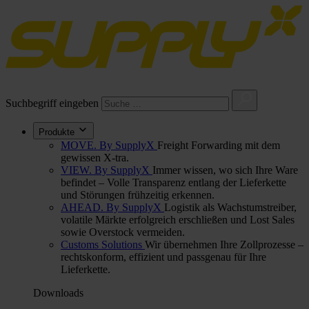
Suchbegriff eingeben
Produkte
MOVE. By SupplyX
Freight Forwarding mit dem
gewissen X-tra.
VIEW. By SupplyX
Immer wissen, wo sich Ihre Ware
befindet – Volle Transparenz entlang der Lieferkette
und Störungen frühzeitig erkennen.
AHEAD. By SupplyX
Logistik als Wachstumstreiber,
volatile Märkte erfolgreich erschließen und Lost Sales
sowie Overstock vermeiden.
Customs Solutions
Wir übernehmen Ihre Zollprozesse –
rechtskonform, effizient und passgenau für Ihre
Lieferkette.
Downloads