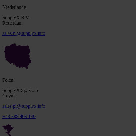
Niederlande
SupplyX B.V.
Rotterdam
sales-nl@supplyx.info
Polen
SupplyX Sp. z o.o
Gdynia
sales-pl@supplyx.info
+48 888 404 140