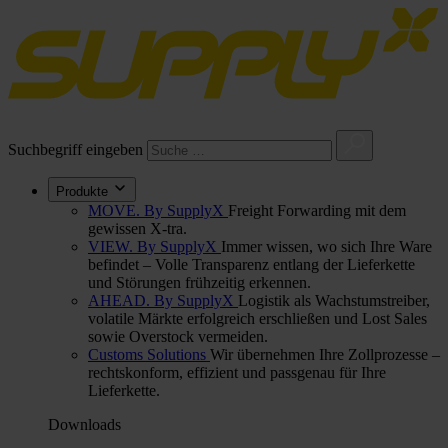
Suchbegriff eingeben
Produkte
MOVE. By SupplyX
Freight Forwarding mit dem
gewissen X-tra.
VIEW. By SupplyX
Immer wissen, wo sich Ihre Ware
befindet – Volle Transparenz entlang der Lieferkette
und Störungen frühzeitig erkennen.
AHEAD. By SupplyX
Logistik als Wachstumstreiber,
volatile Märkte erfolgreich erschließen und Lost Sales
sowie Overstock vermeiden.
Customs Solutions
Wir übernehmen Ihre Zollprozesse –
rechtskonform, effizient und passgenau für Ihre
Lieferkette.
Downloads