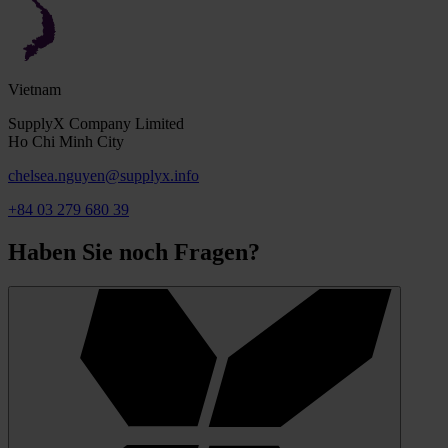
Vietnam
SupplyX Company Limited
Ho Chi Minh City
chelsea.nguyen@supplyx.info
+84 03 279 680 39
Haben Sie noch Fragen?