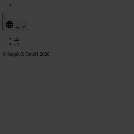
de
de
en
© SupplyX GmbH 2026