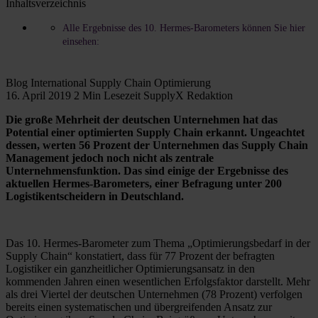
Inhaltsverzeichnis
Alle Ergebnisse des 10. Hermes-Barometers können Sie hier
einsehen:
Blog
International
Supply Chain Optimierung
16. April 2019
2 Min Lesezeit
SupplyX Redaktion
Die große Mehrheit der deutschen Unternehmen hat das
Potential einer optimierten Supply Chain erkannt. Ungeachtet
dessen, werten 56 Prozent der Unternehmen das Supply Chain
Management jedoch noch nicht als zentrale
Unternehmensfunktion. Das sind einige der Ergebnisse des
aktuellen Hermes-Barometers, einer Befragung unter 200
Logistikentscheidern in Deutschland.
Das 10. Hermes-Barometer zum Thema „Optimierungsbedarf in der
Supply Chain“ konstatiert, dass für 77 Prozent der befragten
Logistiker ein ganzheitlicher Optimierungsansatz in den
kommenden Jahren einen wesentlichen Erfolgsfaktor darstellt. Mehr
als drei Viertel der deutschen Unternehmen (78 Prozent) verfolgen
bereits einen systematischen und übergreifenden Ansatz zur