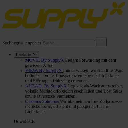
Suchbegriff eingeben
Produkte
MOVE. By SupplyX
Freight Forwarding mit dem
gewissen X-tra.
VIEW. By SupplyX
Immer wissen, wo sich Ihre Ware
befindet – Volle Transparenz entlang der Lieferkette
und Störungen frühzeitig erkennen.
AHEAD. By SupplyX
Logistik als Wachstumstreiber,
volatile Märkte erfolgreich erschließen und Lost Sales
sowie Overstock vermeiden.
Customs Solutions
Wir übernehmen Ihre Zollprozesse –
rechtskonform, effizient und passgenau für Ihre
Lieferkette.
Downloads