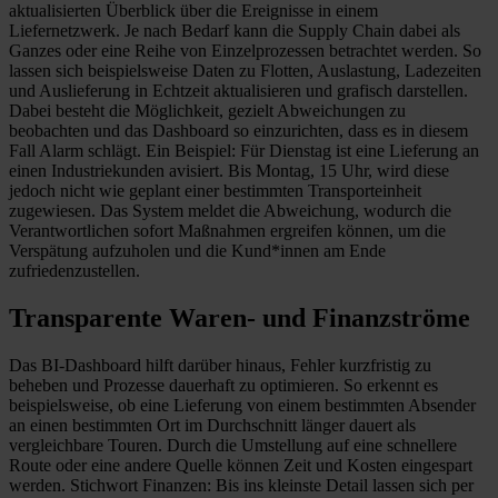
aktualisierten Überblick über die Ereignisse in einem
Liefernetzwerk. Je nach Bedarf kann die Supply Chain dabei als
Ganzes oder eine Reihe von Einzelprozessen betrachtet werden. So
lassen sich beispielsweise Daten zu Flotten, Auslastung, Ladezeiten
und Auslieferung in Echtzeit aktualisieren und grafisch darstellen.
Dabei besteht die Möglichkeit, gezielt Abweichungen zu
beobachten und das Dashboard so einzurichten, dass es in diesem
Fall Alarm schlägt. Ein Beispiel: Für Dienstag ist eine Lieferung an
einen Industriekunden avisiert. Bis Montag, 15 Uhr, wird diese
jedoch nicht wie geplant einer bestimmten Transporteinheit
zugewiesen. Das System meldet die Abweichung, wodurch die
Verantwortlichen sofort Maßnahmen ergreifen können, um die
Verspätung aufzuholen und die Kund*innen am Ende
zufriedenzustellen.
Transparente Waren- und Finanzströme
Das BI-Dashboard hilft darüber hinaus, Fehler kurzfristig zu
beheben und Prozesse dauerhaft zu optimieren. So erkennt es
beispielsweise, ob eine Lieferung von einem bestimmten Absender
an einen bestimmten Ort im Durchschnitt länger dauert als
vergleichbare Touren. Durch die Umstellung auf eine schnellere
Route oder eine andere Quelle können Zeit und Kosten eingespart
werden. Stichwort Finanzen: Bis ins kleinste Detail lassen sich per