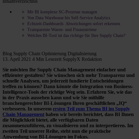
Inhaltsverzeichnis
Mit BI komplexe SC-Prozesse managen
Von Data Warehouse bis Self-Service Analytics
Echtzeit-Dashboards: Abweichungen sofort erkennen
Transparente Waren- und Finanzströme
Welches BI-Tool ist das richtige für Ihre Supply Chain?
Blog
Supply Chain Optimierung
Digitalisierung
13. April 2021
4 Min Lesezeit
SupplyX Redaktion
Sie möchten Ihr Supply Chain Management einfacher und
effizienter gestalten? Sie wünschen sich mehr Transparenz und
schnelle Analysen, um jederzeit fundierte Entscheidungen
treffen zu können? Dann könnte die Integration von Business-
Intelligence-Tools der richtige Weg sein. Erfahren Sie, wie das
in der Praxis aussehen kann und wie Sie mithilfe
branchengerechter BI-Lösungen Ihren geschäftlichen „IQ“
verbessern. In unserem
ersten Teil zum Thema BI im Supply
Chain Management
haben wir bereits berichtet, dass BI Ihnen
die Möglichkeit bietet, alle verfügbaren Daten
zusammenzuführen, zu visualisieren und zu interpretieren. Im
zweiten Teil unserer Reihe, steht nun die praktische
Anwendung von BI-Lösungen im Fokus.