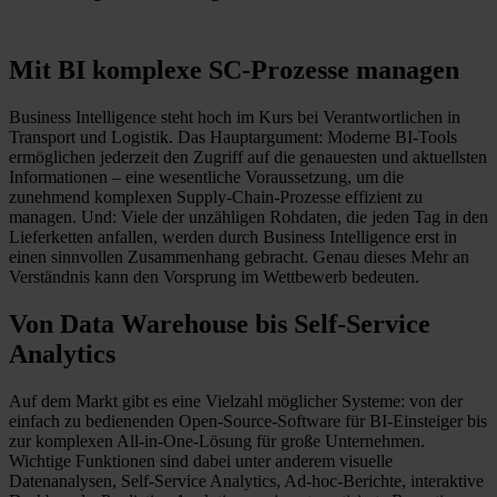
Mit BI komplexe SC-Prozesse managen
Business Intelligence steht hoch im Kurs bei Verantwortlichen in
Transport und Logistik. Das Hauptargument: Moderne BI-Tools
ermöglichen jederzeit den Zugriff auf die genauesten und aktuellsten
Informationen – eine wesentliche Voraussetzung, um die
zunehmend komplexen Supply-Chain-Prozesse effizient zu
managen. Und: Viele der unzähligen Rohdaten, die jeden Tag in den
Lieferketten anfallen, werden durch Business Intelligence erst in
einen sinnvollen Zusammenhang gebracht. Genau dieses Mehr an
Verständnis kann den Vorsprung im Wettbewerb bedeuten.
Von Data Warehouse bis Self-Service
Analytics
Auf dem Markt gibt es eine Vielzahl möglicher Systeme: von der
einfach zu bedienenden Open-Source-Software für BI-Einsteiger bis
zur komplexen All-in-One-Lösung für große Unternehmen.
Wichtige Funktionen sind dabei unter anderem visuelle
Datenanalysen, Self-Service Analytics, Ad-hoc-Berichte, interaktive