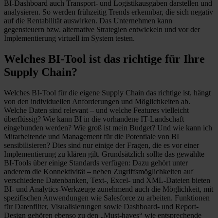
BI-Dashboard auch Transport- und Logistikausgaben darstellen und
analysieren. So werden frühzeitig Trends erkennbar, die sich negativ
auf die Rentabilität auswirken. Das Unternehmen kann
gegensteuern bzw. alternative Strategien entwickeln und vor der
Implementierung virtuell im System testen.
Welches BI-Tool ist das richtige für Ihre
Supply Chain?
Welches BI-Tool für die eigene Supply Chain das richtige ist, hängt
von den individuellen Anforderungen und Möglichkeiten ab.
Welche Daten sind relevant – und welche Features vielleicht
überflüssig? Wie kann BI in die vorhandene IT-Landschaft
eingebunden werden? Wie groß ist mein Budget? Und wie kann ich
Mitarbeitende und Management für die Potentiale von BI
sensibilisieren? Dies sind nur einige der Fragen, die es vor einer
Implementierung zu klären gilt. Grundsätzlich sollte das gewählte
BI-Tools über einige Standards verfügen: Dazu gehört unter
anderem die Konnektivität – neben Zugriffsmöglichkeiten auf
verschiedene Datenbanken, Text-, Excel- und XML-Dateien bieten
BI- und Analytics-Werkzeuge zunehmend auch die Möglichkeit, mit
spezifischen Anwendungen wie Salesforce zu arbeiten. Funktionen
für Datenfilter, Visualisierungen sowie Dashboard- und Report-
Design gehören ebenso zu den „Must-haves“ wie entsprechende