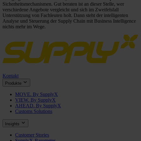
Sicherheitsmechanismen. Gut beraten ist an dieser Stelle, wer
verschiedene Angebote vergleicht und sich im Zweifelsfall
Unterstützung von Fachleuten holt. Dann steht der intelligenten
Analyse und Steuerung der Supply Chain mit Business Intelligence
nichts mehr im Wege.
Kontakt
Produkte
MOVE. By SupplyX
VIEW. By SupplyX
AHEAD. By SupplyX
Customs Solutions
Insights
Customer Stories
SupplyX-Barometer