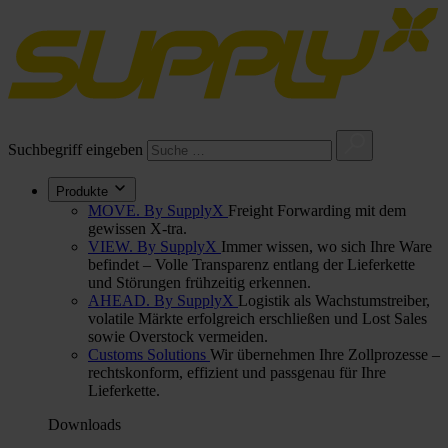
Suchbegriff eingeben
Produkte
MOVE. By SupplyX
Freight Forwarding mit dem
gewissen X-tra.
VIEW. By SupplyX
Immer wissen, wo sich Ihre Ware
befindet – Volle Transparenz entlang der Lieferkette
und Störungen frühzeitig erkennen.
AHEAD. By SupplyX
Logistik als Wachstumstreiber,
volatile Märkte erfolgreich erschließen und Lost Sales
sowie Overstock vermeiden.
Customs Solutions
Wir übernehmen Ihre Zollprozesse –
rechtskonform, effizient und passgenau für Ihre
Lieferkette.
Downloads