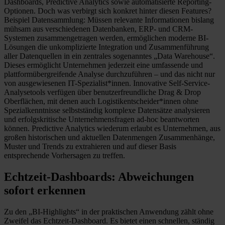
Dashboards, Predictive Analytics sowie automatisierte Reporting-
Optionen. Doch was verbirgt sich konkret hinter diesen Features?
Beispiel Datensammlung: Müssen relevante Informationen bislang
mühsam aus verschiedenen Datenbanken, ERP- und CRM-
Systemen zusammengetragen werden, ermöglichen moderne BI-
Lösungen die unkomplizierte Integration und Zusammenführung
aller Datenquellen in ein zentrales sogenanntes „Data Warehouse“.
Dieses ermöglicht Unternehmen jederzeit eine umfassende und
plattformübergreifende Analyse durchzuführen – und das nicht nur
von ausgewiesenen IT-Spezialist*innen. Innovative Self-Service-
Analysetools verfügen über benutzerfreundliche Drag & Drop
Oberflächen, mit denen auch Logistikentscheider*innen ohne
Spezialkenntnisse selbstständig komplexe Datensätze analysieren
und erfolgskritische Unternehmensfragen ad-hoc beantworten
können. Predictive Analytics wiederum erlaubt es Unternehmen, aus
großen historischen und aktuellen Datenmengen Zusammenhänge,
Muster und Trends zu extrahieren und auf dieser Basis
entsprechende Vorhersagen zu treffen.
Echtzeit-Dashboards: Abweichungen
sofort erkennen
Zu den „BI-Highlights“ in der praktischen Anwendung zählt ohne
Zweifel das Echtzeit-Dashboard. Es bietet einen schnellen, ständig