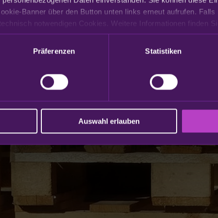
ookie-Banner über den Button unten links erneut aufrufen. Falls 
Präferenzen
Statistiken
Auswahl erlauben