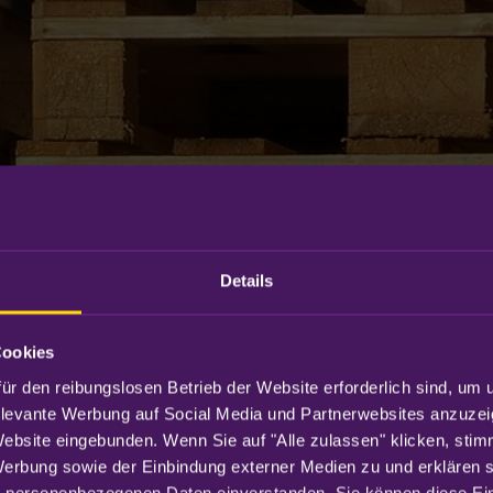
Details
Cookies
ür den reibungslosen Betrieb der Website erforderlich sind, um 
elevante Werbung auf Social Media und Partnerwebsites anzuzei
Website eingebunden. Wenn Sie auf "Alle zulassen" klicken, sti
Werbung sowie der Einbindung externer Medien zu und erklären sic
 personenbezogenen Daten einverstanden. Sie können diese Eins