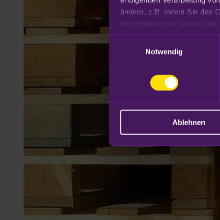
ändern, z.B. indem Sie das C
Datenschutzhinweisen
.
Einwilligungsauswahl
Notwendig
Ablehnen