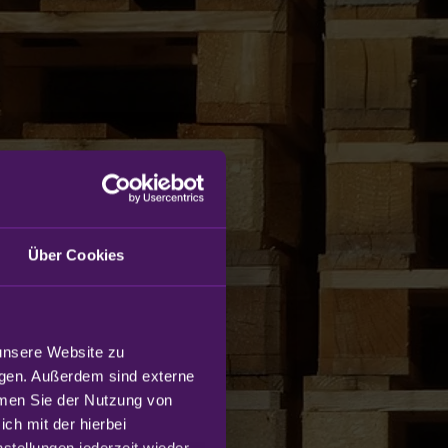
Über Cookies
unsere Website zu 
gen. Außerdem sind externe 
mmen Sie der Nutzung von 
h mit der hierbei 
tellungen jederzeit wieder 