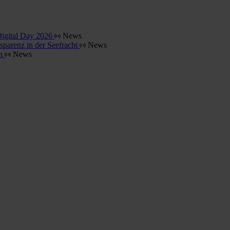
Digital Day 2026
News
parenz in der Seefracht
News
en
News