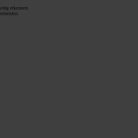
eitig erkennen.
vermeiden.