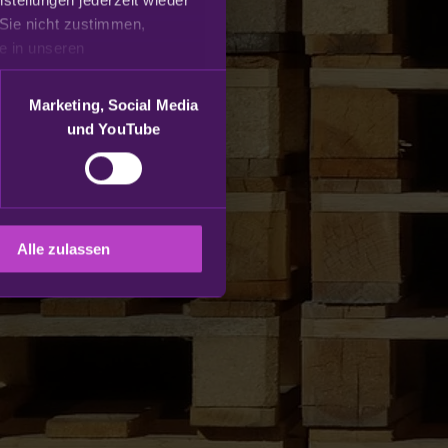
Sie nicht zustimmen, 
beschränken wir uns auf die technisch notwendigen Cookies. Weitere Informationen finden Sie in unseren 
Marketing, Social Media
und YouTube
Alle zulassen