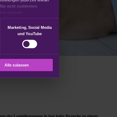
Sie nicht zustimmen, 
beschränken wir uns auf die technisch notwendigen Cookies. Weitere Informationen finden Sie in unseren 
Marketing, Social Media
und YouTube
Alle zulassen
ung der Logistikprozesse in fast jeder Branche zu einem