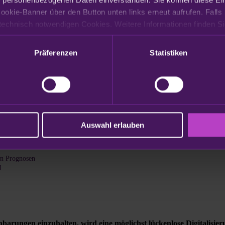
ookie-Banner über den Button unten links erneut aufrufen. Falls 
Präferenzen
Statistiken
Auswahl erlauben
von Prognosen
l
barungen einzuhalten, wird eine möglichst lückenlose Digitalisier