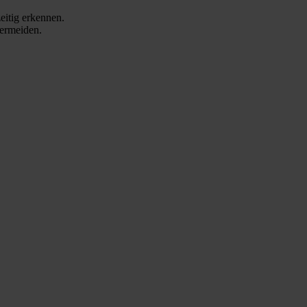
eitig erkennen.
vermeiden.