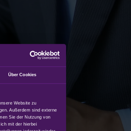
Über Cookies
unsere Website zu 
gen. Außerdem sind externe 
mmen Sie der Nutzung von 
h mit der hierbei 
tellungen jederzeit wieder 