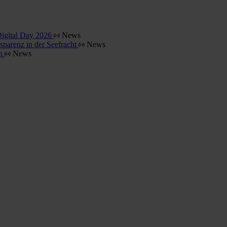
Digital Day 2026
News
parenz in der Seefracht
News
en
News