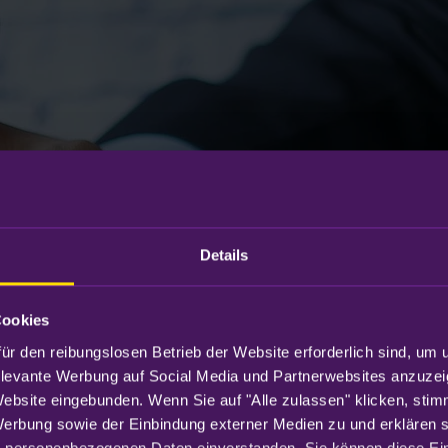
Details
Cookies
ür den reibungslosen Betrieb der Website erforderlich sind, um 
elevante Werbung auf Social Media und Partnerwebsites anzuzei
Website eingebunden. Wenn Sie auf "Alle zulassen" klicken, sti
Werbung sowie der Einbindung externer Medien zu und erklären sic
 personenbezogenen Daten einverstanden. Sie können diese Eins