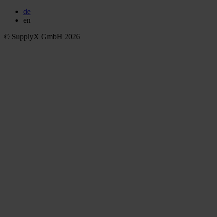
de
en
© SupplyX GmbH 2026