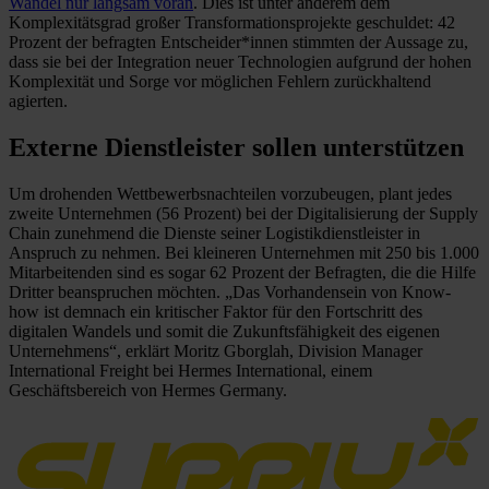
Wandel nur langsam voran
. Dies ist unter anderem dem
Komplexitätsgrad großer Transformationsprojekte geschuldet: 42
Prozent der befragten Entscheider*innen stimmten der Aussage zu,
dass sie bei der Integration neuer Technologien aufgrund der hohen
Komplexität und Sorge vor möglichen Fehlern zurückhaltend
agierten.
Externe Dienstleister sollen unterstützen
Um drohenden Wettbewerbsnachteilen vorzubeugen, plant jedes
zweite Unternehmen (56 Prozent) bei der Digitalisierung der Supply
Chain zunehmend die Dienste seiner Logistikdienstleister in
Anspruch zu nehmen. Bei kleineren Unternehmen mit 250 bis 1.000
Mitarbeitenden sind es sogar 62 Prozent der Befragten, die die Hilfe
Dritter beanspruchen möchten. „Das Vorhandensein von Know-
how ist demnach ein kritischer Faktor für den Fortschritt des
digitalen Wandels und somit die Zukunftsfähigkeit des eigenen
Unternehmens“, erklärt Moritz Gborglah, Division Manager
International Freight bei Hermes International, einem
Geschäftsbereich von Hermes Germany.