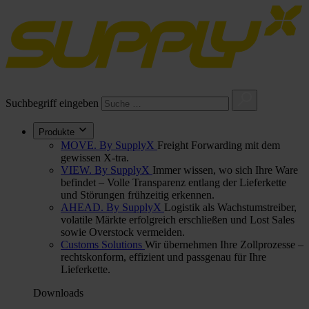
Suchbegriff eingeben
Produkte
MOVE. By SupplyX
Freight Forwarding mit dem
gewissen X-tra.
VIEW. By SupplyX
Immer wissen, wo sich Ihre Ware
befindet – Volle Transparenz entlang der Lieferkette
und Störungen frühzeitig erkennen.
AHEAD. By SupplyX
Logistik als Wachstumstreiber,
volatile Märkte erfolgreich erschließen und Lost Sales
sowie Overstock vermeiden.
Customs Solutions
Wir übernehmen Ihre Zollprozesse –
rechtskonform, effizient und passgenau für Ihre
Lieferkette.
Downloads