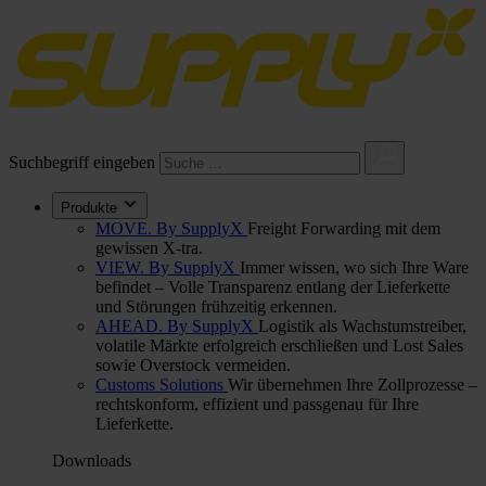
Suchbegriff eingeben
Produkte
MOVE. By SupplyX
Freight Forwarding mit dem
gewissen X-tra.
VIEW. By SupplyX
Immer wissen, wo sich Ihre Ware
befindet – Volle Transparenz entlang der Lieferkette
und Störungen frühzeitig erkennen.
AHEAD. By SupplyX
Logistik als Wachstumstreiber,
volatile Märkte erfolgreich erschließen und Lost Sales
sowie Overstock vermeiden.
Customs Solutions
Wir übernehmen Ihre Zollprozesse –
rechtskonform, effizient und passgenau für Ihre
Lieferkette.
Downloads