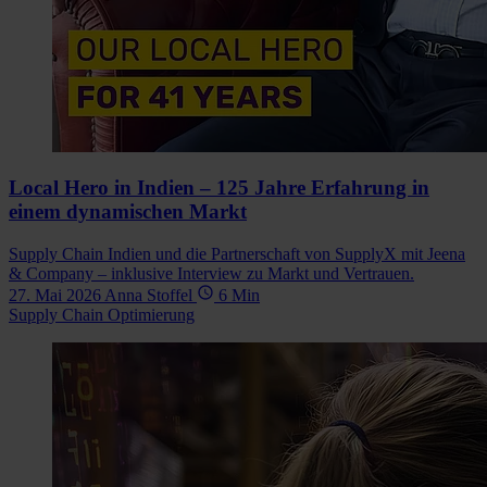
Local Hero in Indien – 125 Jahre Erfahrung in
einem dynamischen Markt
Supply Chain Indien und die Partnerschaft von SupplyX mit Jeena
& Company – inklusive Interview zu Markt und Vertrauen.
27. Mai 2026
Anna Stoffel
6 Min
Supply Chain Optimierung