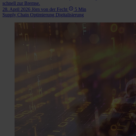
schnell zur Bremse.
28. April 2026
Jörn von der Fecht
5 Min
Supply Chain Optimierung
Digitalisierung