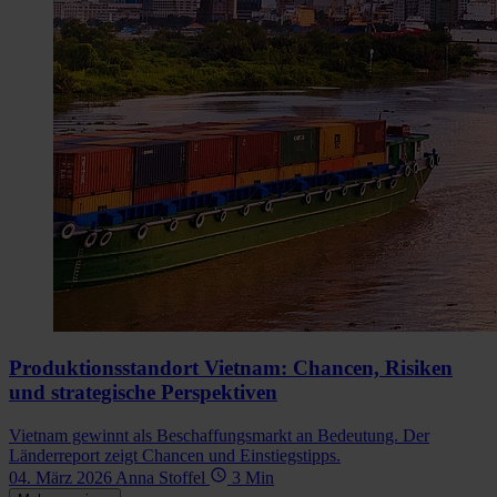
Produktionsstandort Vietnam: Chancen, Risiken
und strategische Perspektiven
Vietnam gewinnt als Beschaffungsmarkt an Bedeutung. Der
Länderreport zeigt Chancen und Einstiegstipps.
04. März 2026
Anna Stoffel
3 Min