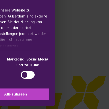
unsere Website zu 
gen. Außerdem sind externe 
mmen Sie der Nutzung von 
h mit der hierbei 
tellungen jederzeit wieder 
Sie nicht zustimmen, 
beschränken wir uns auf die technisch notwendigen Cookies. Weitere Informationen finden Sie in unseren 
n Ankunftszeit).
Marketing, Social Media
und YouTube
Alle zulassen