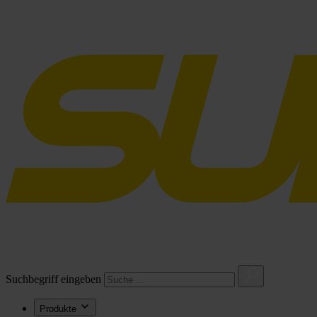
Suchbegriff eingeben
Produkte