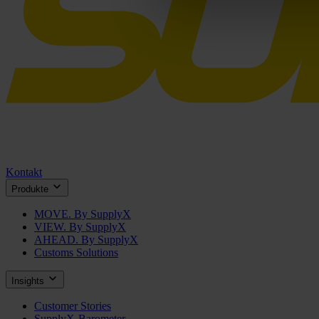
Kontakt
Produkte
MOVE. By SupplyX
VIEW. By SupplyX
AHEAD. By SupplyX
Customs Solutions
Insights
Customer Stories
SupplyX-Barometer