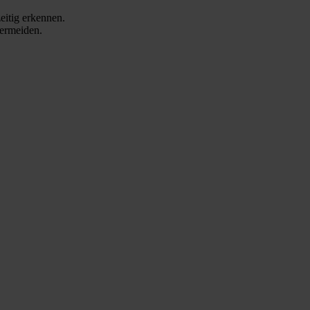
eitig erkennen.
vermeiden.