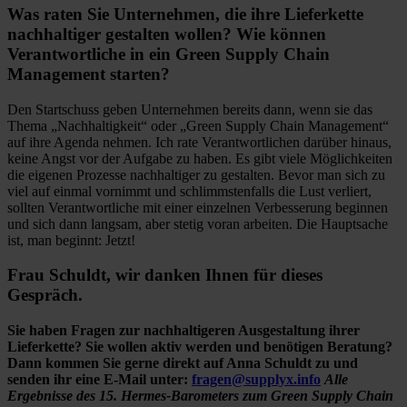
Was raten Sie Unternehmen, die ihre Lieferkette
nachhaltiger gestalten wollen? Wie können
Verantwortliche in ein Green Supply Chain
Management starten?
Den Startschuss geben Unternehmen bereits dann, wenn sie das
Thema „Nachhaltigkeit“ oder „Green Supply Chain Management“
auf ihre Agenda nehmen. Ich rate Verantwortlichen darüber hinaus,
keine Angst vor der Aufgabe zu haben. Es gibt viele Möglichkeiten
die eigenen Prozesse nachhaltiger zu gestalten. Bevor man sich zu
viel auf einmal vornimmt und schlimmstenfalls die Lust verliert,
sollten Verantwortliche mit einer einzelnen Verbesserung beginnen
und sich dann langsam, aber stetig voran arbeiten. Die Hauptsache
ist, man beginnt: Jetzt!
Frau Schuldt, wir danken Ihnen für dieses
Gespräch.
Sie haben Fragen zur nachhaltigeren Ausgestaltung ihrer
Lieferkette? Sie wollen aktiv werden und benötigen Beratung?
Dann kommen Sie gerne direkt auf Anna Schuldt zu und
senden ihr eine E-Mail unter:
fragen
@supplyx
.info
Alle
Ergebnisse des 15. Hermes-Barometers zum Green Supply Chain