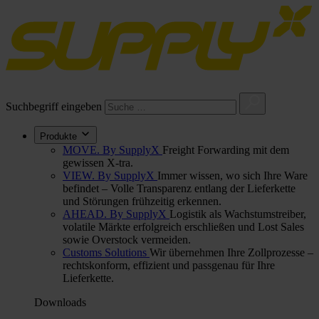
Suchbegriff eingeben
Produkte
MOVE. By SupplyX
Freight Forwarding mit dem
gewissen X-tra.
VIEW. By SupplyX
Immer wissen, wo sich Ihre Ware
befindet – Volle Transparenz entlang der Lieferkette
und Störungen frühzeitig erkennen.
AHEAD. By SupplyX
Logistik als Wachstumstreiber,
volatile Märkte erfolgreich erschließen und Lost Sales
sowie Overstock vermeiden.
Customs Solutions
Wir übernehmen Ihre Zollprozesse –
rechtskonform, effizient und passgenau für Ihre
Lieferkette.
Downloads