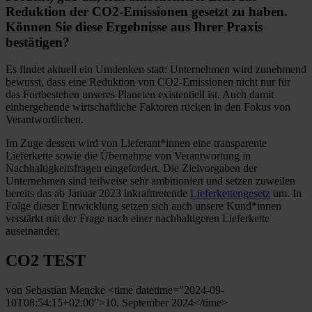
Reduktion der CO2-Emissionen gesetzt zu haben.
Können Sie diese Ergebnisse aus Ihrer Praxis
bestätigen?
Es findet aktuell ein Umdenken statt: Unternehmen wird zunehmend
bewusst, dass eine Reduktion von CO2-Emissionen nicht nur für
das Fortbestehen unseres Planeten existentiell ist. Auch damit
einhergehende wirtschaftliche Faktoren rücken in den Fokus von
Verantwortlichen.
Im Zuge dessen wird von Lieferant*innen eine transparente
Lieferkette sowie die Übernahme von Verantwortung in
Nachhaltigkeitsfragen eingefordert. Die Zielvorgaben der
Unternehmen sind teilweise sehr ambitioniert und setzen zuweilen
bereits das ab Januar 2023 inkrafttretende
Lieferkettengesetz
um. In
Folge dieser Entwicklung setzen sich auch unsere Kund*innen
verstärkt mit der Frage nach einer nachhaltigeren Lieferkette
auseinander.
CO2 TEST
von Sebastian Mencke <time datetime="2024-09-
10T08:54:15+02:00">10. September 2024</time>