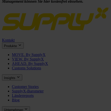
Management können Sie hier kostenfrei einsehen.
Kontakt
Produkte
MOVE. By SupplyX
VIEW. By SupplyX
AHEAD. By SupplyX
Customs Solutions
Insights
Customer Stories
SupplyX-Barometer
Länderreports
Blog
Unternehmen