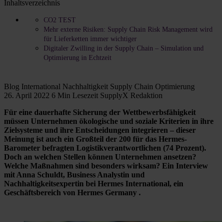
Inhaltsverzeichnis
CO2 TEST
Mehr externe Risiken: Supply Chain Risk Management wird
für Lieferketten immer wichtiger
Digitaler Zwilling in der Supply Chain – Simulation und
Optimierung in Echtzeit
Blog
International
Nachhaltigkeit
Supply Chain Optimierung
26. April 2022
6 Min Lesezeit
SupplyX Redaktion
Für eine dauerhafte Sicherung der Wettbewerbsfähigkeit
müssen Unternehmen ökologische und soziale Kriterien in ihre
Zielsysteme und ihre Entscheidungen integrieren – dieser
Meinung ist auch ein Großteil der 200 für das Hermes-
Barometer befragten Logistikverantwortlichen (74 Prozent).
Doch an welchen Stellen können Unternehmen ansetzen?
Welche Maßnahmen sind besonders wirksam? Ein Interview
mit Anna Schuldt, Business Analystin und
Nachhaltigkeitsexpertin bei Hermes International, ein
Geschäftsbereich von Hermes Germany .