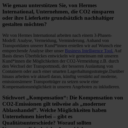
Wie genau unterstützen Sie, von Hermes
International, Unternehmen, die CO2 einsparen
oder ihre Lieferkette grundsätzlich nachhaltiger
gestalten möchten?
Wir von Hermes International arbeiten nach einem 3-Phasen-
Modell: Analyse, Vermeidung, Verminderung. Anhand von
Transportdaten unserer Kund*innen erstellen wir auf Wunsch eine
entsprechende Analyse über unser
Business Intelligence Tool.
Auf
Basis dieses Überblickes entwickeln wir gemeinsam mit unseren
Kund*innen die Möglichkeiten der CO2-Vermeidung z.B. durch
den Wechsel der Transportmodi, der besseren Auslastung von
Containern oder auch einer smarten Lagerhaltungsstrategie.Darüber
hinaus arbeiten wir aktuell daran, künftig verstärkt auf moderne,
emissionsärmere Transportträger zu setzen sowie eine
Kompensationsmöglichkeit in unseren Angeboten zu inkludieren.
Stichwort „Kompensation“: Die Kompensation von
CO2-Emissionen gilt teilweise als „moderner
Ablasshandel”. Welche Möglichkeiten haben
Unternehmen hierbei – gibt es
Qualitätsunterschiede? Worauf sollten