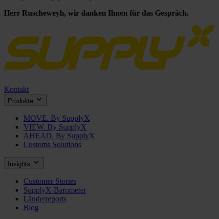
Herr Ruscheweyh, wir danken Ihnen für das Gespräch.
Kontakt
Produkte
MOVE. By SupplyX
VIEW. By SupplyX
AHEAD. By SupplyX
Customs Solutions
Insights
Customer Stories
SupplyX-Barometer
Länderreports
Blog