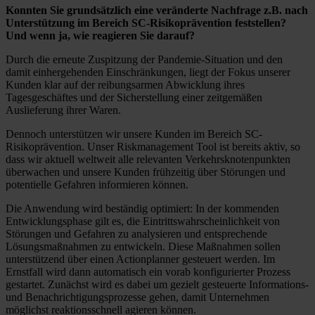
Konnten Sie grundsätzlich eine veränderte Nachfrage z.B. nach
Unterstützung im Bereich SC-Risikoprävention feststellen?
Und wenn ja, wie reagieren Sie darauf?
Durch die erneute Zuspitzung der Pandemie-Situation und den
damit einhergehenden Einschränkungen, liegt der Fokus unserer
Kunden klar auf der reibungsarmen Abwicklung ihres
Tagesgeschäftes und der Sicherstellung einer zeitgemäßen
Auslieferung ihrer Waren.
Dennoch unterstützen wir unsere Kunden im Bereich SC-
Risikoprävention. Unser Riskmanagement Tool ist bereits aktiv, so
dass wir aktuell weltweit alle relevanten Verkehrsknotenpunkten
überwachen und unsere Kunden frühzeitig über Störungen und
potentielle Gefahren informieren können.
Die Anwendung wird beständig optimiert: In der kommenden
Entwicklungsphase gilt es, die Eintrittswahrscheinlichkeit von
Störungen und Gefahren zu analysieren und entsprechende
Lösungsmaßnahmen zu entwickeln. Diese Maßnahmen sollen
unterstützend über einen Actionplanner gesteuert werden. Im
Ernstfall wird dann automatisch ein vorab konfigurierter Prozess
gestartet. Zunächst wird es dabei um gezielt gesteuerte Informations-
und Benachrichtigungsprozesse gehen, damit Unternehmen
möglichst reaktionsschnell agieren können.