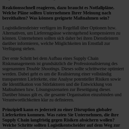
Reaktionsschnell reagieren, dazu braucht es Notfallpläne.
Welche Pläne sollten Unternehmen Ihrer Meinung nach
bereithalten? Was können geeignete Maßnahmen sein?
Logistikdienstleister verfügen im Regelfall über Optionen bzw.
Alternativen, um Lieferengpässe weitestgehend kompensieren zu
können. Unternehmen sollten sich daher bei ihren Dienstleistern
darüber informieren, welche Möglichkeiten im Ernstfall zur
Verfügung stehen.
Der erste Schritt bei dem Aufbau eines Supply Chain
Riskmanagements ist grundsätzlich die Professionalisierung des
sogenannten
Trouble Shootings
. Dieses sollte schrittweise optimiert
werden. Dabei geht es um die Realisierung einer vollständig
transparenten Lieferkette, eine Analyse potentieller Risiken sowie
die Identifikation von Störfaktoren und die Entwicklung von
Maßnahmen bzw. Lösungsszenarien zur Beseitigung dieser.
Darüber hinaus gilt es, die gesamte Organisation einzubinden und
Verantwortlichkeiten klar zu definieren.
Prinzipiell kann es jederzeit zu einer Disruption globaler
Lieferketten kommen. Was raten Sie Unternehmen, die ihre
Supply Chain langfristig gegen Risiken absichern wollen?
Welche Schritte sollten Logistikentscheider auf dem Weg zur