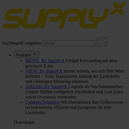
Suchbegriff eingeben
Produkte
MOVE. By SupplyX
Freight Forwarding mit dem
gewissen X-tra.
VIEW. By SupplyX
Immer wissen, wo sich Ihre Ware
befindet – Volle Transparenz entlang der Lieferkette
und Störungen frühzeitig erkennen.
AHEAD. By SupplyX
Logistik als Wachstumstreiber,
volatile Märkte erfolgreich erschließen und Lost Sales
sowie Overstock vermeiden.
Customs Solutions
Wir übernehmen Ihre Zollprozesse –
rechtskonform, effizient und passgenau für Ihre
Lieferkette.
Downloads