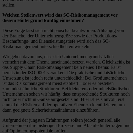
stellen.
Welchen Stellenwert wird das SC-Risikomanagement vor
diesem Hintergrund künftig einnehmen?
Diese Frage lässt sich nicht pauschal beantworten. Abhängig von
der Branche, der Unternehmensgröße sowie der Produktions-,
Beschaffungs- und Dienstleistungstiefe wird sich das SC-
Risikomanagement unterschiedlich entwickeln.
Wir gehen davon aus, dass sich Unternehmen grundsätzlich
vermehrt mit dem Thema auseinandersetzen werden. Gleichzeitig ist
das Supply Chain Risikomanagement kein neues Thema: Es ist
bereits in der ISO 9001 verankert. Die praktische und tatsächliche
Umsetzung ist jedoch recht unterschiedlich: Bei Großunternehmen
ist das Risikomanagement meist etabliert – oder es bestehen
zumindest ähnliche Strukturen. Bei kleineren- oder mittelständischen
Unternehmen sehen wir häufig, dass entsprechende Strukturen noch
nicht oder nicht in Gänze aufgesetzt sind. Hier ist es sinnvoll, erst
einmal die Risiken auf der operativen Ebene zu identifizieren, um
dann geeignete Sicherheitsmaßnahmen einzuführen.
Aufgrund der jüngsten Erfahrungen sollten jedoch generell alle
Unternehmen ihre bisherigen Prozesse und Abläufe hinterfragen und
auf Optimierungspotentiale prüfen.