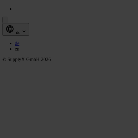
de
de
en
© SupplyX GmbH 2026