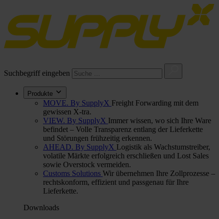
Suchbegriff eingeben
Produkte
MOVE. By SupplyX
Freight Forwarding mit dem
gewissen X-tra.
VIEW. By SupplyX
Immer wissen, wo sich Ihre Ware
befindet – Volle Transparenz entlang der Lieferkette
und Störungen frühzeitig erkennen.
AHEAD. By SupplyX
Logistik als Wachstumstreiber,
volatile Märkte erfolgreich erschließen und Lost Sales
sowie Overstock vermeiden.
Customs Solutions
Wir übernehmen Ihre Zollprozesse –
rechtskonform, effizient und passgenau für Ihre
Lieferkette.
Downloads