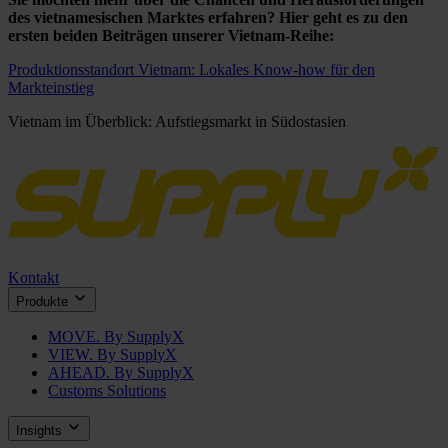
des vietnamesischen Marktes erfahren? Hier geht es zu den
ersten beiden Beiträgen unserer Vietnam-Reihe:
Produktionsstandort Vietnam: Lokales Know-how für den
Markteinstieg
Vietnam im Überblick: Aufstiegsmarkt in Südostasien
Kontakt
Produkte
MOVE. By SupplyX
VIEW. By SupplyX
AHEAD. By SupplyX
Customs Solutions
Insights