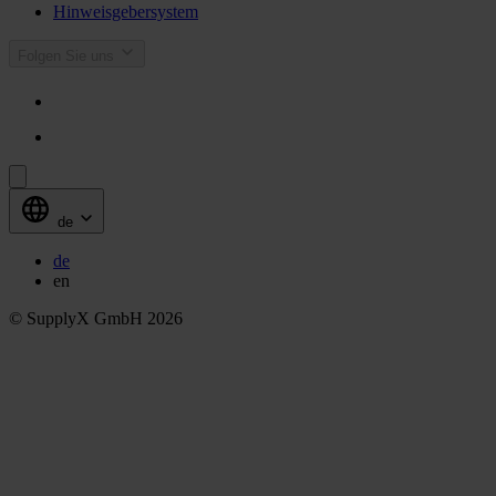
Hinweisgebersystem
Folgen Sie uns
de
de
en
© SupplyX GmbH 2026