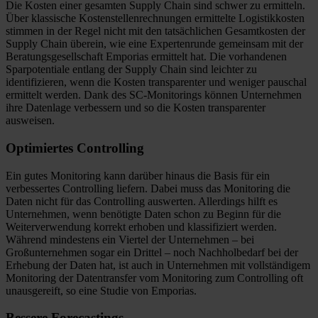
Die Kosten einer gesamten Supply Chain sind schwer zu ermitteln.
Über klassische Kostenstellenrechnungen ermittelte Logistikkosten
stimmen in der Regel nicht mit den tatsächlichen Gesamtkosten der
Supply Chain überein, wie eine Expertenrunde gemeinsam mit der
Beratungsgesellschaft Emporias ermittelt hat. Die vorhandenen
Sparpotentiale entlang der Supply Chain sind leichter zu
identifizieren, wenn die Kosten transparenter und weniger pauschal
ermittelt werden. Dank des SC-Monitorings können Unternehmen
ihre Datenlage verbessern und so die Kosten transparenter
ausweisen.
Optimiertes Controlling
Ein gutes Monitoring kann darüber hinaus die Basis für ein
verbessertes Controlling liefern. Dabei muss das Monitoring die
Daten nicht für das Controlling auswerten. Allerdings hilft es
Unternehmen, wenn benötigte Daten schon zu Beginn für die
Weiterverwendung korrekt erhoben und klassifiziert werden.
Während mindestens ein Viertel der Unternehmen – bei
Großunternehmen sogar ein Drittel – noch Nachholbedarf bei der
Erhebung der Daten hat, ist auch in Unternehmen mit vollständigem
Monitoring der Datentransfer vom Monitoring zum Controlling oft
unausgereift, so eine Studie von Emporias.
Bessere Forecastings