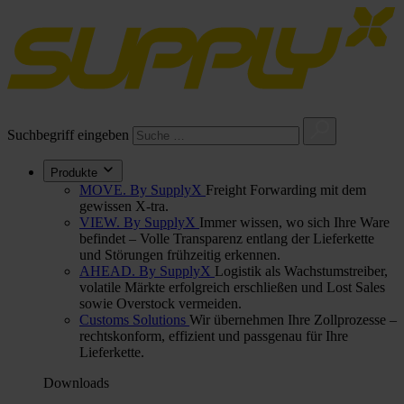
Suchbegriff eingeben
Produkte
MOVE. By SupplyX
Freight Forwarding mit dem
gewissen X-tra.
VIEW. By SupplyX
Immer wissen, wo sich Ihre Ware
befindet – Volle Transparenz entlang der Lieferkette
und Störungen frühzeitig erkennen.
AHEAD. By SupplyX
Logistik als Wachstumstreiber,
volatile Märkte erfolgreich erschließen und Lost Sales
sowie Overstock vermeiden.
Customs Solutions
Wir übernehmen Ihre Zollprozesse –
rechtskonform, effizient und passgenau für Ihre
Lieferkette.
Downloads