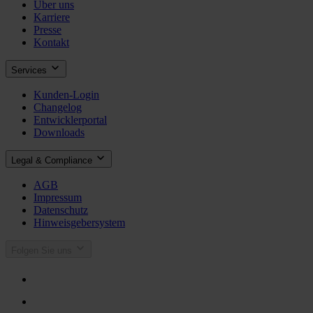
Über uns
Karriere
Presse
Kontakt
Services
Kunden-Login
Changelog
Entwicklerportal
Downloads
Legal & Compliance
AGB
Impressum
Datenschutz
Hinweisgebersystem
Folgen Sie uns