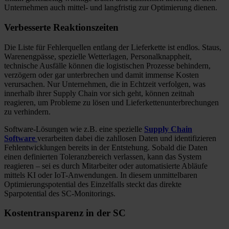
Unternehmen auch mittel- und langfristig zur Optimierung dienen.
Verbesserte Reaktionszeiten
Die Liste für Fehlerquellen entlang der Lieferkette ist endlos. Staus,
Warenengpässe, spezielle Wetterlagen, Personalknappheit,
technische Ausfälle können die logistischen Prozesse behindern,
verzögern oder gar unterbrechen und damit immense Kosten
verursachen. Nur Unternehmen, die in Echtzeit verfolgen, was
innerhalb ihrer Supply Chain vor sich geht, können zeitnah
reagieren, um Probleme zu lösen und Lieferkettenunterbrechungen
zu verhindern.
Software-Lösungen wie z.B. eine spezielle
Supply Chain
Software
verarbeiten dabei die zahllosen Daten und identifizieren
Fehlentwicklungen bereits in der Entstehung. Sobald die Daten
einen definierten Toleranzbereich verlassen, kann das System
reagieren – sei es durch Mitarbeiter oder automatisierte Abläufe
mittels KI oder IoT-Anwendungen. In diesem unmittelbaren
Optimierungspotential des Einzelfalls steckt das direkte
Sparpotential des SC-Monitorings.
Kostentransparenz in der SC