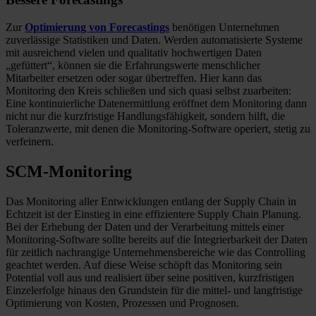
Zur
Optimierung von Forecastings
benötigen Unternehmen
zuverlässige Statistiken und Daten. Werden automatisierte Systeme
mit ausreichend vielen und qualitativ hochwertigen Daten
„gefüttert“, können sie die Erfahrungswerte menschlicher
Mitarbeiter ersetzen oder sogar übertreffen. Hier kann das
Monitoring den Kreis schließen und sich quasi selbst zuarbeiten:
Eine kontinuierliche Datenermittlung eröffnet dem Monitoring dann
nicht nur die kurzfristige Handlungsfähigkeit, sondern hilft, die
Toleranzwerte, mit denen die Monitoring-Software operiert, stetig zu
verfeinern.
SCM-Monitoring
Das Monitoring aller Entwicklungen entlang der Supply Chain in
Echtzeit ist der Einstieg in eine effizientere Supply Chain Planung.
Bei der Erhebung der Daten und der Verarbeitung mittels einer
Monitoring-Software sollte bereits auf die Integrierbarkeit der Daten
für zeitlich nachrangige Unternehmensbereiche wie das Controlling
geachtet werden. Auf diese Weise schöpft das Monitoring sein
Potential voll aus und realisiert über seine positiven, kurzfristigen
Einzelerfolge hinaus den Grundstein für die mittel- und langfristige
Optimierung von Kosten, Prozessen und Prognosen.