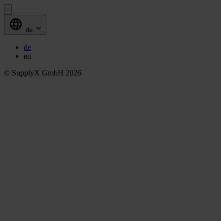
de
de
en
© SupplyX GmbH 2026