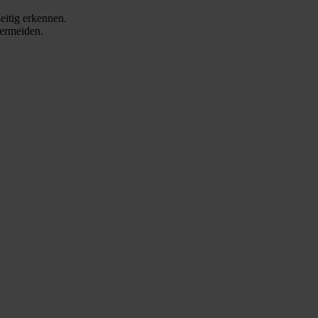
eitig erkennen.
vermeiden.