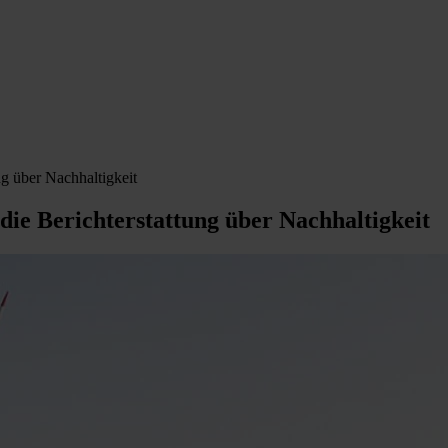
 über Nachhaltigkeit
e Berichterstattung über Nachhaltigkeit