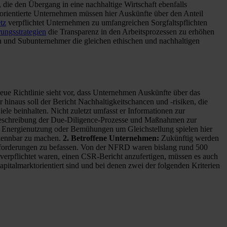
 die den Übergang in eine nachhaltige Wirtschaft ebenfalls
torientierte Unternehmen müssen hier Auskünfte über den Anteil
tz
verpflichtet Unternehmen zu umfangreichen Sorgfaltspflichten
rungsstrategien
die Transparenz in den Arbeitsprozessen zu erhöhen
en und Subunternehmer die gleichen ethischen und nachhaltigen
eue Richtlinie sieht vor, dass Unternehmen Auskünfte über das
hinaus soll der Bericht Nachhaltigkeitschancen und -risiken, die
le beinhalten. Nicht zuletzt umfasst er Informationen zur
e Beschreibung der Due-Diligence-Prozesse und Maßnahmen zur
, Energienutzung oder Bemühungen um Gleichstellung spielen hier
erkennbar zu machen.
2. Betroffene Unternehmen:
Zukünftig werden
 Anforderungen zu befassen. Von der NFRD waren bislang rund 500
 verpflichtet waren, einen CSR-Bericht anzufertigen, müssen es auch
pitalmarktorientiert sind und bei denen zwei der folgenden Kriterien