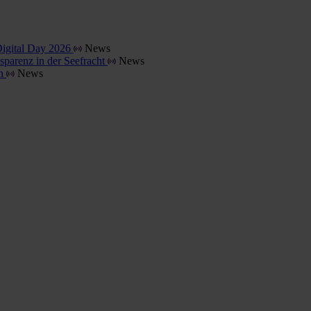
Digital Day 2026
News
parenz in der Seefracht
News
en
News