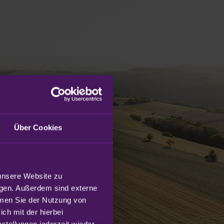
Über Cookies
unsere Website zu 
gen. Außerdem sind externe 
mmen Sie der Nutzung von 
h mit der hierbei 
tellungen jederzeit wieder 