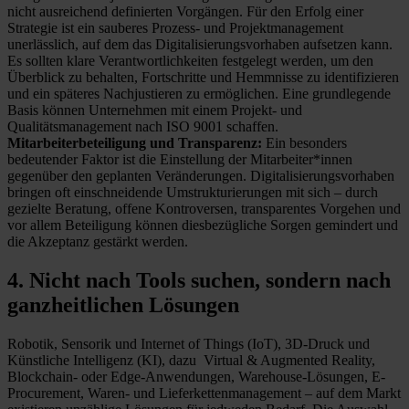
nicht ausreichend definierten Vorgängen. Für den Erfolg einer
Strategie ist ein sauberes Prozess- und Projektmanagement
unerlässlich, auf dem das Digitalisierungsvorhaben aufsetzen kann.
Es sollten klare Verantwortlichkeiten festgelegt werden, um den
Überblick zu behalten, Fortschritte und Hemmnisse zu identifizieren
und ein späteres Nachjustieren zu ermöglichen. Eine grundlegende
Basis können Unternehmen mit einem Projekt- und
Qualitätsmanagement nach ISO 9001 schaffen.
Mitarbeiterbeteiligung und Transparenz:
Ein besonders
bedeutender Faktor ist die Einstellung der Mitarbeiter*innen
gegenüber den geplanten Veränderungen. Digitalisierungsvorhaben
bringen oft einschneidende Umstrukturierungen mit sich – durch
gezielte Beratung, offene Kontroversen, transparentes Vorgehen und
vor allem Beteiligung können diesbezügliche Sorgen gemindert und
die Akzeptanz gestärkt werden.
4. Nicht nach Tools suchen, sondern nach
ganzheitlichen Lösungen
Robotik, Sensorik und Internet of Things (IoT), 3D-Druck und
Künstliche Intelligenz (KI), dazu Virtual & Augmented Reality,
Blockchain- oder Edge-Anwendungen, Warehouse-Lösungen, E-
Procurement, Waren- und Lieferkettenmanagement – auf dem Markt