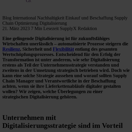
Co.
Blog
International
Nachhaltigkeit
Einkauf und Beschaffung
Supply
Chain Optimierung
Digitalisierung
21. März 2023
7 Min Lesezeit
SupplyX Redaktion
Eine gelingende Digitalisierung ist für zukunftsfähiges
Wirtschaften unerlässlich – automatisierte Prozesse steigern die
Resilienz
, Sicherheit und
Flexibilität
entlang des gesamten
Wertschöpfungsprozesses. Entscheidend für den Erfolg der
Transformation ist unter anderem, wie sehr Digitalisierung
erstens als Teil der Unternehmensstrategie verstanden und
zweitens in der Umsetzung strategisch betrieben wird. Doch wie
kann eine solche Strategie aussehen und worauf sollten Supply
Chain Manager und Verantwortliche in der Beschaffung
achten, wenn sie ihre Lieferkettenabläufe digitaler gestalten
wollen? Wir zeigen, welche Überlegungen zu einer
strategischen Digitalisierung gehören.
Unternehmen mit
Digitalisierungsstrategie sind im Vorteil