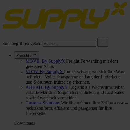
Suchbegriff eingeben
Produkte
MOVE. By SupplyX
Freight Forwarding mit dem
gewissen X-tra.
VIEW. By SupplyX
Immer wissen, wo sich Ihre Ware
befindet – Volle Transparenz entlang der Lieferkette
und Störungen frühzeitig erkennen.
AHEAD. By SupplyX
Logistik als Wachstumstreiber,
volatile Märkte erfolgreich erschließen und Lost Sales
sowie Overstock vermeiden.
Customs Solutions
Wir übernehmen Ihre Zollprozesse –
rechtskonform, effizient und passgenau für Ihre
Lieferkette.
Downloads