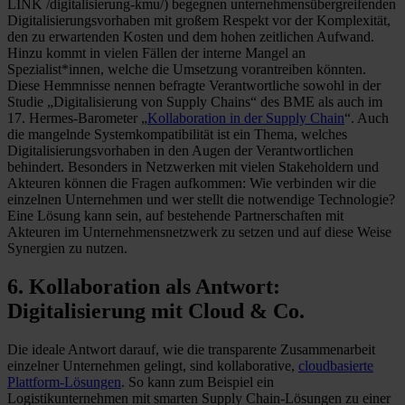
LINK /digitalisierung-kmu/) begegnen unternehmensübergreifenden
Digitalisierungsvorhaben mit großem Respekt vor der Komplexität,
den zu erwartenden Kosten und dem hohen zeitlichen Aufwand.
Hinzu kommt in vielen Fällen der interne Mangel an
Spezialist*innen, welche die Umsetzung vorantreiben könnten.
Diese Hemmnisse nennen befragte Verantwortliche sowohl in der
Studie „Digitalisierung von Supply Chains“ des BME als auch im
17. Hermes-Barometer „
Kollaboration in der Supply Chain
“. Auch
die mangelnde Systemkompatibilität ist ein Thema, welches
Digitalisierungsvorhaben in den Augen der Verantwortlichen
behindert. Besonders in Netzwerken mit vielen Stakeholdern und
Akteuren können die Fragen aufkommen: Wie verbinden wir die
einzelnen Unternehmen und wer stellt die notwendige Technologie?
Eine Lösung kann sein, auf bestehende Partnerschaften mit
Akteuren im Unternehmensnetzwerk zu setzen und auf diese Weise
Synergien zu nutzen.
6. Kollaboration als Antwort:
Digitalisierung mit Cloud & Co.
Die ideale Antwort darauf, wie die transparente Zusammenarbeit
einzelner Unternehmen gelingt, sind kollaborative,
cloudbasierte
Plattform-Lösungen
. So kann zum Beispiel ein
Logistikunternehmen mit smarten Supply Chain-Lösungen zu einer