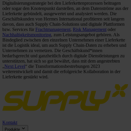
Digitalisierungsstrategie bei den Lieferkettenprozessen beitragen
oder sogar den Knotenpunkt darstellen, an dem Datenströme aus der
Lieferkette gebündelt, ausgewertet und analysiert werden. Die
Geschäftskunden von Hermes International profitieren seit langem
davon, dass auch Supply Chain-Solutions und digitale Plattformen
bzw. Services für
Frachtmanagement
,
Risk Management
oder
Nachhaltigkeitsmonitoring
, zum Leistungsangebot gehören. Als
Bindeglied zwischen den einzelnen Unternehmen einer Lieferkette
ist die Logistik ideal, um auch Supply Chain-Daten zu erheben und
Unternehmen zu vernetzen. Die Geschäftskund*innen
bedarfsgerecht und ganzheitlich durch digitale Dienstleistungen zu
unterstützen, hat sich so gut bewährt, dass mit dem angestrebten
„
Next Level
“ die Transformationsbestrebungen 2023
weiterentwickelt und damit die erfolgreiche Kollaboration in der
Lieferkette gestärkt wird.
Kontakt
Produkte