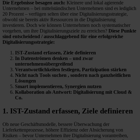
Die Ergebnisse besagen auch:
Kleinere und lokal agierende
Unternehmen – bei mittelständischen Unternehmen sind es lediglich
20 Prozent – verfügen selten über eine Digitalisierungsstrategie,
obwohl sie bereits aktiv Ressourcen in die Digitalisierung
investieren. Doch wie können Unternehmen noch systematischer
vorgehen, um ihre Digitalisierungsziele zu erreichen?
Diese Punkte
sind entscheidend / ausschlaggebend für eine erfolgreiche
Digitalisierungsstrategie:
IST-Zustand erfassen, Ziele definieren
In Datenströmen denken – und zwar
unternehmensübergreifend
Verantwortlichkeiten festlegen, Partizipation stärken
Nicht nach Tools suchen , sondern nach ganzheitlichen
Lösungen
Smart implementieren, Synergien nutzen
Kollaboration als Antwort: Digitalisierung mit Cloud &
Co.
1. IST-Zustand erfassen, Ziele definieren
Ob neue Geschäftsmodelle, bessere Überwachung der
Lieferkettenprozesse, höhere Effizienz oder Absicherung von
Risiken – bevor Unternehmen ihre Digitalisierung vorantreiben,