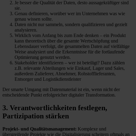
Je besser die Qualität der Daten, desto aussagekräftiger sind
sie.
Genau definieren, worüber wer im Unternehmen was wie
genau wissen sollte.
Daten nicht nur sammeln, sondern qualifizieren und gezielt
analysieren.
Wirklich vom Anfang bis zum Ende denken – ein Produkt
kann theoretisch über die gesamte Wertschöpfung und
Lebensdauer verfolgt, die gesammelten Daten auf vielfältige
Weise analysiert und die Erkenntnisse für die fortlaufende
Optimierung genutzt werden.
Stakeholder identifizieren – wer ist beteiligt? Dazu zählen
z.B. relevante Abteilungen wie Einkauf, Lager und Sales,
außerdem Zulieferer, Abnehmer, Rohstofflieferanten,
Entsorger und Logistikdienstleister
Der smarte Umgang mit Datenmaterial ist ein, wenn nicht der
entscheidende Punkt erfolgreicher digitaler Transformation.
3. Verantwortlichkeiten festlegen,
Partizipation stärken
Projekt- und Qualitätsmanagement:
Komplexe und
übergreifende Projekte wie die Digitalisierung scheitern oftmals an