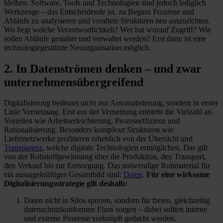
bleiben. Software, Tools und Technologien sind jedoch lediglich
Werkzeuge – das Entscheidende ist, zu Beginn Prozesse und
Abläufe zu analysieren und veraltete Strukturen neu auszurichten.
Wo liegt welche Verantwortlichkeit? Wer hat worauf Zugriff? Wie
sollen Abläufe gestaltet und verwaltet werden? Erst dann ist eine
technologiegestützte Neuorganisation möglich.
2. In Datenströmen denken – und zwar
unternehmensübergreifend
Digitalisierung bedeutet nicht nur Automatisierung, sondern in erster
Linie Vernetzung. Erst aus der Vernetzung entsteht die Vielzahl an
Vorteilen wie Arbeitserleichterung, Prozesseffizienz und
Rationalisierung. Besonders komplexe Strukturen wie
Liefernetzwerke profitieren erheblich von der Übersicht und
Transparenz
, welche digitale Technologien ermöglichen. Das gilt
von der Rohstoffgewinnung über die Produktion, den Transport,
den Verkauf bis zur Entsorgung. Das notwendige Rohmaterial für
ein aussagekräftiges Gesamtbild sind:
Daten
.
Für eine wirksame
Digitalisierungsstrategie gilt deshalb:
Daten nicht in Silos sperren, sondern für freien, gleichzeitig
datenschutzkonformen Fluss sorgen – dabei sollten interne
und externe Prozesse verknüpft gedacht werden.