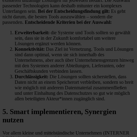
existieren unzählige Lösungen für jedweden Bedarf. Die Auswahl
passender Technologien kann deshalb mitunter ein komplexes
Unterfangen sein.
Bei der Entscheidungsfindung gilt:
Es geht
nicht darum, die besten Tools auszuwählen – sondern die
passenden.
Entscheidende Kriterien bei der Auswahl:
Erweiterbarkeit:
die Systeme und Tools sollten so gewählt
sein, dass sie in der Zukunft komfortabel um weitere
Lösungen ergänzt werden können.
Konnektivität:
Das Ziel ist Vernetzung. Tools und Lösungen
sind dann optimal, wenn sie sich innerhalb des
Unternehmens, aber auch über Unternehmensgrenzen hinweg
mit den Systemen anderer Abteilungen, Lieferanten, oder
Geschäftskunden verbinden lassen.
Durchlässigkeit:
Die Lösungen sollten sicherstellen, dass
Daten nicht an einem Speicherort verbleiben, sondern so breit
wie möglich mit anderem Datenmaterial zusammenfließen
und unter Einhaltung des Datenschutzes so gut wie möglich
allen beteiligten Akteur*innen zugänglich sind.
5. Smart implementieren, Synergien
nutzen
Vor allem kleine und mittelständische Unternehmen (INTERNER