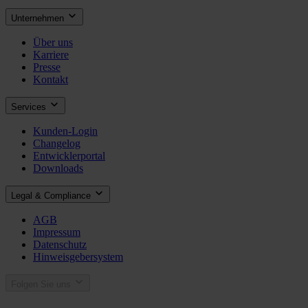
Unternehmen
Über uns
Karriere
Presse
Kontakt
Services
Kunden-Login
Changelog
Entwicklerportal
Downloads
Legal & Compliance
AGB
Impressum
Datenschutz
Hinweisgebersystem
Folgen Sie uns