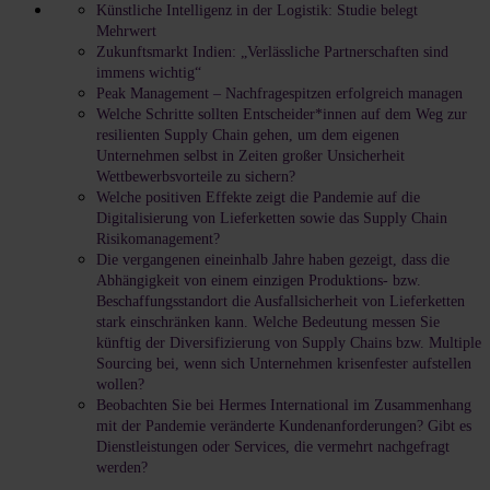
Künstliche Intelligenz in der Logistik: Studie belegt
Mehrwert
Zukunftsmarkt Indien: „Verlässliche Partnerschaften sind
immens wichtig“
Peak Management – Nachfragespitzen erfolgreich managen
Welche Schritte sollten Entscheider*innen auf dem Weg zur
resilienten Supply Chain gehen, um dem eigenen
Unternehmen selbst in Zeiten großer Unsicherheit
Wettbewerbsvorteile zu sichern?
Welche positiven Effekte zeigt die Pandemie auf die
Digitalisierung von Lieferketten sowie das Supply Chain
Risikomanagement?
Die vergangenen eineinhalb Jahre haben gezeigt, dass die
Abhängigkeit von einem einzigen Produktions- bzw.
Beschaffungsstandort die Ausfallsicherheit von Lieferketten
stark einschränken kann. Welche Bedeutung messen Sie
künftig der Diversifizierung von Supply Chains bzw. Multiple
Sourcing bei, wenn sich Unternehmen krisenfester aufstellen
wollen?
Beobachten Sie bei Hermes International im Zusammenhang
mit der Pandemie veränderte Kundenanforderungen? Gibt es
Dienstleistungen oder Services, die vermehrt nachgefragt
werden?