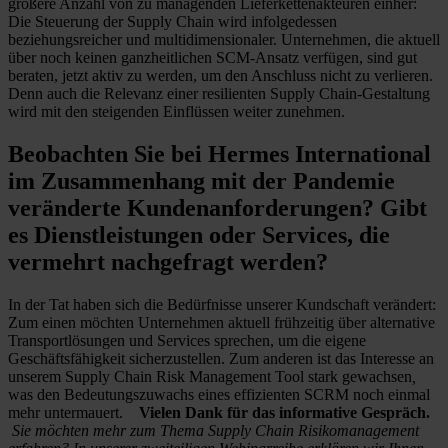
größere Anzahl von zu managenden Lieferkettenakteuren einher:
Die Steuerung der Supply Chain wird infolgedessen
beziehungsreicher und multidimensionaler. Unternehmen, die aktuell
über noch keinen ganzheitlichen SCM-Ansatz verfügen, sind gut
beraten, jetzt aktiv zu werden, um den Anschluss nicht zu verlieren.
Denn auch die Relevanz einer resilienten Supply Chain-Gestaltung
wird mit den steigenden Einflüssen weiter zunehmen.
Beobachten Sie bei Hermes International
im Zusammenhang mit der Pandemie
veränderte Kundenanforderungen? Gibt
es Dienstleistungen oder Services, die
vermehrt nachgefragt werden?
In der Tat haben sich die Bedürfnisse unserer Kundschaft verändert:
Zum einen möchten Unternehmen aktuell frühzeitig über alternative
Transportlösungen und Services sprechen, um die eigene
Geschäftsfähigkeit sicherzustellen. Zum anderen ist das Interesse an
unserem Supply Chain Risk Management Tool stark gewachsen
,
was den Bedeutungszuwachs eines effizienten SCRM noch einmal
mehr untermauert.
Vielen Dank für das informative Gespräch.
Sie möchten mehr zum Thema Supply Chain Risikomanagement