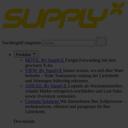
Suchbegriff eingeben
Produkte
MOVE. By SupplyX
Freight Forwarding mit dem
gewissen X-tra.
VIEW. By SupplyX
Immer wissen, wo sich Ihre Ware
befindet – Volle Transparenz entlang der Lieferkette
und Störungen frühzeitig erkennen.
AHEAD. By SupplyX
Logistik als Wachstumstreiber,
volatile Märkte erfolgreich erschließen und Lost Sales
sowie Overstock vermeiden.
Customs Solutions
Wir übernehmen Ihre Zollprozesse –
rechtskonform, effizient und passgenau für Ihre
Lieferkette.
Downloads