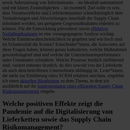
sowie Adressierung von Informationen – im Idealfall automatisiert
und mit klaren Zuständigkeiten – ist essentiell. Ziel sollte es sein,
dass Verantwortliche und Lieferkettepartner schnellstmöglich über
Veränderungen und Abweichungen innerhalb der Supply Chain
informiert werden, um geeignete Gegenmaßnahmen einleiten zu
können. Für die Entwicklung präventiver sowie
effektiver
Notfallmaßnahmen
ist eine vorangegangene Analyse wichtig:
Welche Eintrittswahrscheinlichkeit ist gegeben und wie hoch sind
im Schadensfall die Kosten? Entscheider*innen, die Antworten auf
diese Fragen haben, können genau kalkulieren, welche Maßnahmen
gewinnbringend sind und welche die Unternehmensperformance
unter Umständen schmälern. Welche Prozesse letztlich zielführend
sind, variiert mitunter deutlich, da dies sowohl von der Lieferkette
als auch dem betroffenen Unternehmen abhängig ist. Leser*innen,
die mehr zur Einführung eines SCRM erfahren möchten, empfehle
ich einen
aktuellen Blogbeitrag
zu dem Thema, in dem ich
ausführlich auf die
Implementation eines effizienten Supply Chain
Risikomanagements
eingehe.
Welche positiven Effekte zeigt die
Pandemie auf die Digitalisierung von
Lieferketten sowie das Supply Chain
Risikomanagement?