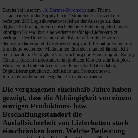
Bereits bei unserem
13. Hermes-Barometer
zum Thema
„Transparenz in der Supply Chain“ stimmten 75 Prozent der
befragten 200 Logistikverantwortlichen der Aussage zu, dass
digitale Technologien von entscheidender Bedeutung sind, um bei
künftigen Krisen über eine widerstandsfähige Lieferkette zu
verfügen. Der Benefit einer digitalisierten Lieferkette wurde
demnach klar erkannt. Die Auswertung von Informationen und die
Einleitung geeigneter Maßnahmen lässt sich manuell längst nicht
mehr handeln. Die digitale Überwachung und Steuerung der Supply
Chain ist jedoch insbesondere im globalen Kontext sehr komplex.
Wir raten und unterstützen unsere Kundschaft daher dabei,
Digitalisierungslücken zu schließen und Prozesse sowie
Informationsflüsse weitestgehend zu automatisieren.
Die vergangenen eineinhalb Jahre haben
gezeigt, dass die Abhängigkeit von einem
einzigen Produktions- bzw.
Beschaffungsstandort die
Ausfallsicherheit von Lieferketten stark
einschränken kann. Welche Bedeutung