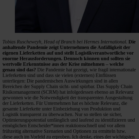
Tobias Ruscheweyh, Head of Branch bei Hermes International.
Die
anhaltende Pandemie zeigt Unternehmen die Anfälligkeit der
eigenen Lieferketten auf und stellt Logistikverantwortliche vor
enorme Herausforderungen. Dennoch können und sollten sie
wertvolle Erkenntnisse aus der Krise mitnehmen – welche
genau sind das?
Die Pandemie hat gezeigt, wie fragil internationale
Lieferketten sind und dass sie vielen (externen) Einflüssen
unterliegen: Die pandemischen Auswirkungen sind in allen
Bereichen der Supply Chain sicht- und spürbar. Das Supply Chain
Risikomanagement (SCRM) hat infolgedessen ebenso an Relevanz
gewonnen wie die Notwendigkeit der transparenten Ausgestaltung
der Lieferketten. Für Unternehmen hat es höchste Relevanz, die
gesamte Lieferkette unter Einbeziehung von Produktion und
Logistik transparent zu überwachen. Nur so stellen sie sicher,
Optimierungspotential umfänglich und laufend zu identifizieren und
ermöglichen Entscheider*innen reaktionsschnell und vor allem
frühzeitig alternative Szenarien und Optionen zu ermitteln bzw.
diese auch im Vorfeld zu erproben. Ich denke, eines der wichtigsten