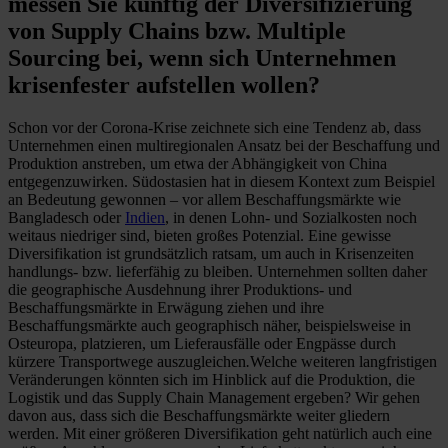
messen Sie künftig der Diversifizierung
von Supply Chains bzw. Multiple
Sourcing bei, wenn sich Unternehmen
krisenfester aufstellen wollen?
Schon vor der Corona-Krise zeichnete sich eine Tendenz ab, dass
Unternehmen einen multiregionalen Ansatz bei der Beschaffung und
Produktion anstreben, um etwa der Abhängigkeit von China
entgegenzuwirken. Südostasien hat in diesem Kontext zum Beispiel
an Bedeutung gewonnen – vor allem Beschaffungsmärkte wie
Bangladesch oder
Indien
, in denen Lohn- und Sozialkosten noch
weitaus niedriger sind, bieten großes Potenzial. Eine gewisse
Diversifikation ist grundsätzlich ratsam, um auch in Krisenzeiten
handlungs- bzw. lieferfähig zu bleiben. Unternehmen sollten daher
die geographische Ausdehnung ihrer Produktions- und
Beschaffungsmärkte in Erwägung ziehen und ihre
Beschaffungsmärkte auch geographisch näher, beispielsweise in
Osteuropa, platzieren, um Lieferausfälle oder Engpässe durch
kürzere Transportwege auszugleichen
.
Welche weiteren langfristigen
Veränderungen könnten sich im Hinblick auf die Produktion, die
Logistik und das Supply Chain Management ergeben? Wir gehen
davon aus, dass sich die Beschaffungsmärkte weiter gliedern
werden. Mit einer größeren Diversifikation geht natürlich auch eine