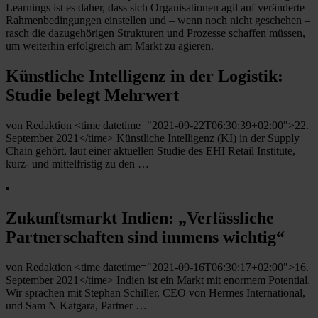
Learnings ist es daher, dass sich Organisationen agil auf veränderte
Rahmenbedingungen einstellen und – wenn noch nicht geschehen –
rasch die dazugehörigen Strukturen und Prozesse schaffen müssen,
um weiterhin erfolgreich am Markt zu agieren.
Künstliche Intelligenz in der Logistik:
Studie belegt Mehrwert
von Redaktion <time datetime="2021-09-22T06:30:39+02:00">22.
September 2021</time> Künstliche Intelligenz (KI) in der Supply
Chain gehört, laut einer aktuellen Studie des EHI Retail Institute,
kurz- und mittelfristig zu den …
Zukunftsmarkt Indien: „Verlässliche
Partnerschaften sind immens wichtig“
von Redaktion <time datetime="2021-09-16T06:30:17+02:00">16.
September 2021</time> Indien ist ein Markt mit enormem Potential.
Wir sprachen mit Stephan Schiller, CEO von Hermes International,
und Sam N Katgara, Partner …