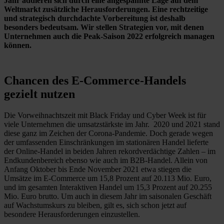
Jahr addieren sich durch eine angespannte Lage auf dem
Weltmarkt zusätzliche Herausforderungen. Eine rechtzeitige
und strategisch durchdachte Vorbereitung ist deshalb
besonders bedeutsam. Wir stellen Strategien vor, mit denen
Unternehmen auch die Peak-Saison 2022 erfolgreich managen
können.
Chancen des E-Commerce-Handels
gezielt nutzen
Die Vorweihnachtszeit mit Black Friday und Cyber Week ist für
viele Unternehmen die umsatzstärkste im Jahr. 2020 und 2021 stand
diese ganz im Zeichen der Corona-Pandemie. Doch gerade wegen
der umfassenden Einschränkungen im stationären Handel lieferte
der Online-Handel in beiden Jahren rekordverdächtige Zahlen – im
Endkundenbereich ebenso wie auch im B2B-Handel. Allein von
Anfang Oktober bis Ende November 2021 etwa stiegen die
Umsätze im E-Commerce um 15,8 Prozent auf 20.113 Mio. Euro,
und im gesamten Interaktiven Handel um 15,3 Prozent auf 20.255
Mio. Euro brutto. Um auch in diesem Jahr im saisonalen Geschäft
auf Wachstumskurs zu bleiben, gilt es, sich schon jetzt auf
besondere Herausforderungen einzustellen.