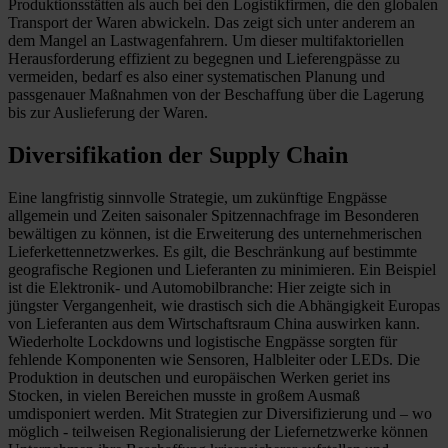
Produktionsstätten als auch bei den Logistikfirmen, die den globalen
Transport der Waren abwickeln. Das zeigt sich unter anderem an
dem Mangel an Lastwagenfahrern. Um dieser multifaktoriellen
Herausforderung effizient zu begegnen und Lieferengpässe zu
vermeiden, bedarf es also einer systematischen Planung und
passgenauer Maßnahmen von der Beschaffung über die Lagerung
bis zur Auslieferung der Waren.
Diversifikation der Supply Chain
Eine langfristig sinnvolle Strategie, um zukünftige Engpässe
allgemein und Zeiten saisonaler Spitzennachfrage im Besonderen
bewältigen zu können, ist die Erweiterung des unternehmerischen
Lieferkettennetzwerkes. Es gilt, die Beschränkung auf bestimmte
geografische Regionen und Lieferanten zu minimieren. Ein Beispiel
ist die Elektronik- und Automobilbranche: Hier zeigte sich in
jüngster Vergangenheit, wie drastisch sich die Abhängigkeit Europas
von Lieferanten aus dem Wirtschaftsraum China auswirken kann.
Wiederholte Lockdowns und logistische Engpässe sorgten für
fehlende Komponenten wie Sensoren, Halbleiter oder LEDs. Die
Produktion in deutschen und europäischen Werken geriet ins
Stocken, in vielen Bereichen musste in großem Ausmaß
umdisponiert werden. Mit Strategien zur Diversifizierung und – wo
möglich - teilweisen Regionalisierung der Liefernetzwerke können