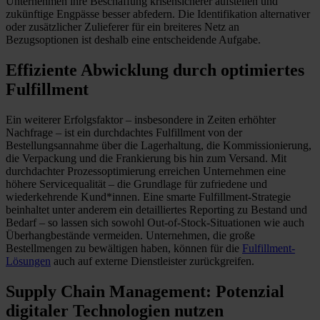
Unternehmen ihre Beschaffung krisensicherer aufstellen und
zukünftige Engpässe besser abfedern. Die Identifikation alternativer
oder zusätzlicher Zulieferer für ein breiteres Netz an
Bezugsoptionen ist deshalb eine entscheidende Aufgabe.
Effiziente Abwicklung durch optimiertes
Fulfillment
Ein weiterer Erfolgsfaktor – insbesondere in Zeiten erhöhter
Nachfrage – ist ein durchdachtes Fulfillment von der
Bestellungsannahme über die Lagerhaltung, die Kommissionierung,
die Verpackung und die Frankierung bis hin zum Versand. Mit
durchdachter Prozessoptimierung erreichen Unternehmen eine
höhere Servicequalität – die Grundlage für zufriedene und
wiederkehrende Kund*innen. Eine smarte Fulfillment-Strategie
beinhaltet unter anderem ein detailliertes Reporting zu Bestand und
Bedarf – so lassen sich sowohl Out-of-Stock-Situationen wie auch
Überhangbestände vermeiden. Unternehmen, die große
Bestellmengen zu bewältigen haben, können für die
Fulfillment-
Lösungen
auch auf externe Dienstleister zurückgreifen.
Supply Chain Management: Potenzial
digitaler Technologien nutzen