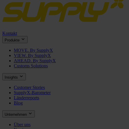
Kontakt
Produkte
MOVE. By SupplyX
VIEW. By SupplyX
AHEAD. By SupplyX
Customs Solutions
Insights
Customer Stories
SupplyX-Barometer
Länderreports
Blog
Unternehmen
Über uns