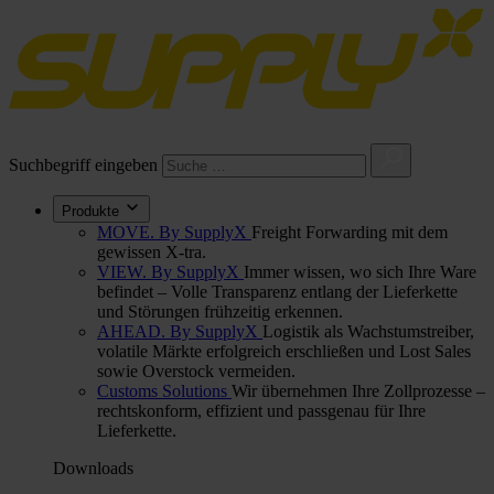
Suchbegriff eingeben
Produkte
MOVE. By SupplyX
Freight Forwarding mit dem
gewissen X-tra.
VIEW. By SupplyX
Immer wissen, wo sich Ihre Ware
befindet – Volle Transparenz entlang der Lieferkette
und Störungen frühzeitig erkennen.
AHEAD. By SupplyX
Logistik als Wachstumstreiber,
volatile Märkte erfolgreich erschließen und Lost Sales
sowie Overstock vermeiden.
Customs Solutions
Wir übernehmen Ihre Zollprozesse –
rechtskonform, effizient und passgenau für Ihre
Lieferkette.
Downloads