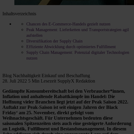
Inhaltsverzeichnis
Chancen des E-Commerce-Handels gezielt nutzen
Peak Management: Lieferketten und Transportstrategien agil
aufstellen
Diversifikation der Supply Chain
Effiziente Abwicklung durch optimiertes Fulfillment
Supply Chain Management: Potenzial digitaler Technologien
nutzen
Blog
Nachhaltigkeit
Einkauf und Beschaffung
28. Juli 2022
5 Min Lesezeit
SupplyX Redaktion
Gedämpfte Konsumbereitschaft bei den Verbraucher*innen,
Inflation und anhaltende Rabattkämpfe im Handel: Die
Hoffnung vieler Branchen liegt jetzt auf der Peak Saison 2022.
Auftakt zur Peak-Saison ist seit einigen Jahren der Black
Friday‘ am 25. November, direkt gefolgt vom
Weihnachtsgeschäft. Für Unternehmen bedeuten diese
saisonalen Spitzenzeiten stets auch eine gesteigerte Anforderung
an Logistik, Fulfillment und Bestandsmanagement. In diesem