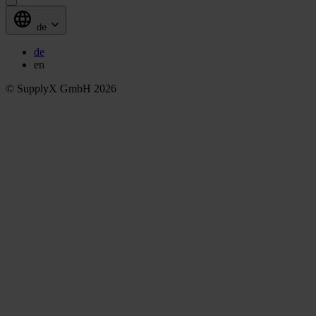
de
de
en
© SupplyX GmbH 2026