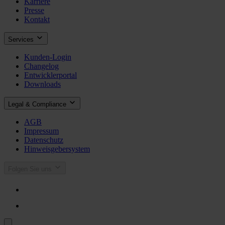
Karriere
Presse
Kontakt
Services
Kunden-Login
Changelog
Entwicklerportal
Downloads
Legal & Compliance
AGB
Impressum
Datenschutz
Hinweisgebersystem
Folgen Sie uns