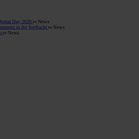
Digital Day 2026
News
parenz in der Seefracht
News
en
News