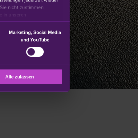
Sie nicht zustimmen, 
beschränken wir uns auf die technisch notwendigen Cookies. Weitere Informationen finden Sie in unseren 
Marketing, Social Media
und YouTube
Alle zulassen