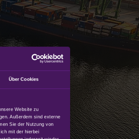
Über Cookies
unsere Website zu 
gen. Außerdem sind externe 
mmen Sie der Nutzung von 
h mit der hierbei 
tellungen jederzeit wieder 