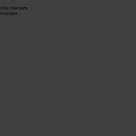
eitig erkennen.
vermeiden.