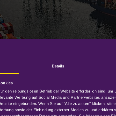
Details
Cookies
ür den reibungslosen Betrieb der Website erforderlich sind, um 
elevante Werbung auf Social Media und Partnerwebsites anzuzei
Website eingebunden. Wenn Sie auf "Alle zulassen" klicken, sti
Werbung sowie der Einbindung externer Medien zu und erklären sic
 personenbezogenen Daten einverstanden. Sie können diese Eins