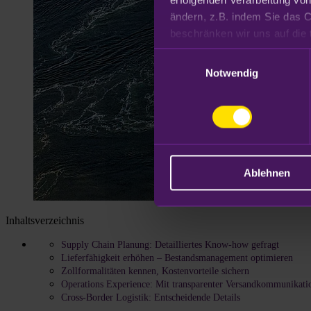
ändern, z.B. indem Sie das C
Datenschutzhinweisen
.
Einwilligungsauswahl
Notwendig
Ablehnen
Inhaltsverzeichnis
Supply Chain Planung: Detailliertes Know-how gefragt
Lieferfähigkeit erhöhen – Bestandsmanagement optimieren
Zollformalitäten kennen, Kostenvorteile sichern
Operations Experience: Mit transparenter Versandkommunikati
Cross-Border Logistik: Entscheidende Details