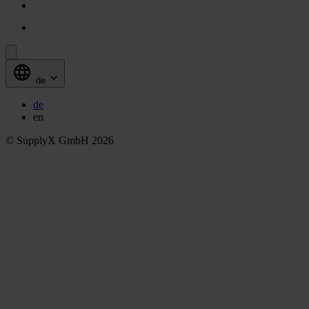
de
de
en
© SupplyX GmbH 2026