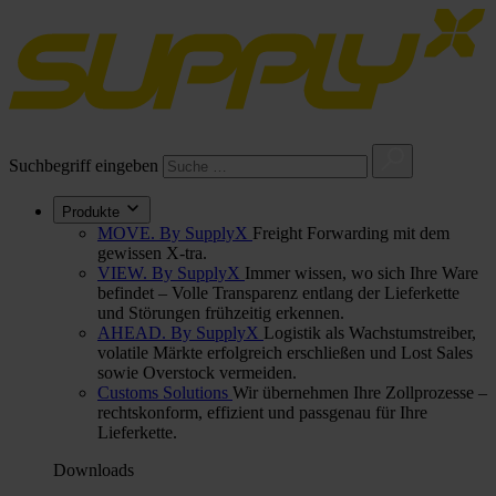
Suchbegriff eingeben
Produkte
MOVE. By SupplyX
Freight Forwarding mit dem
gewissen X-tra.
VIEW. By SupplyX
Immer wissen, wo sich Ihre Ware
befindet – Volle Transparenz entlang der Lieferkette
und Störungen frühzeitig erkennen.
AHEAD. By SupplyX
Logistik als Wachstumstreiber,
volatile Märkte erfolgreich erschließen und Lost Sales
sowie Overstock vermeiden.
Customs Solutions
Wir übernehmen Ihre Zollprozesse –
rechtskonform, effizient und passgenau für Ihre
Lieferkette.
Downloads