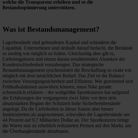
welche die Transparenz erhöhen und so die
Bestandsoptimierung unterstützen.
Was ist Bestandsmanagement?
Lagerbestände sind gebundenes Kapital und schmälern die
Liquidität. Unternehmen sind deshalb darauf bedacht, die Bestände
so niedrig wie möglich zu halten. Gleichzeitig aber gilt es,
Lieferengpässen und einem daraus resultierenden Absinken der
Kundenzufriedenheit vorzubeugen. Das strategische
Bestandsmanagement synchronisiert die Beschaffung so exakt wie
möglich mit dem tatsächlichen Bedarf. Das Ziel ist die Balance
zwischen Versorgungssicherheit und Effizienz. Wie gravierend sich
Fehlkalkulationen auswirken können, muss Nike gerade
schmerzlich erfahren – der weltgrößte Sportkonzern hat aufgrund
der Erfahrungen der vergangenen zwei Jahre vor dem stets
absatzstarken Beginn der Schulzeit hohe Sicherheitsbestände
angelegt. Da die Lieferketten in dieser Saison aber besser
funktionierten als angenommen, schwollen die Lagerbestände um
44 Prozent auf 9,7 Milliarden Dollar an. Der Sportkonzern bringt
die Waren nun zu erheblich reduzierten Preisen auf den Markt, um
die Überhangbestände abzubauen.