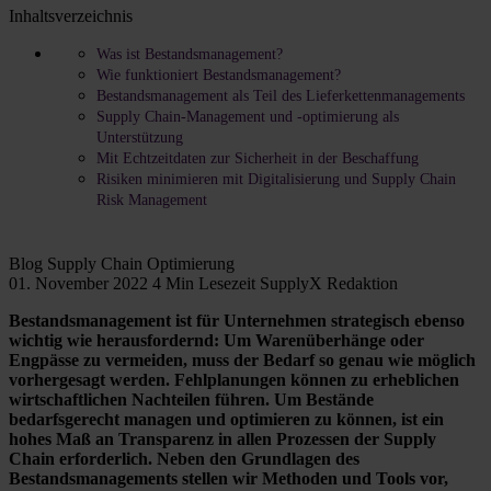
Inhaltsverzeichnis
Was ist Bestandsmanagement?
Wie funktioniert Bestandsmanagement?
Bestandsmanagement als Teil des Lieferkettenmanagements
Supply Chain-Management und -optimierung als
Unterstützung
Mit Echtzeitdaten zur Sicherheit in der Beschaffung
Risiken minimieren mit Digitalisierung und Supply Chain
Risk Management
Blog
Supply Chain Optimierung
01. November 2022
4 Min Lesezeit
SupplyX Redaktion
Bestandsmanagement ist für Unternehmen strategisch ebenso
wichtig wie herausfordernd: Um Warenüberhänge oder
Engpässe zu vermeiden, muss der Bedarf so genau wie möglich
vorhergesagt werden. Fehlplanungen können zu erheblichen
wirtschaftlichen Nachteilen führen. Um Bestände
bedarfsgerecht managen und optimieren zu können, ist ein
hohes Maß an Transparenz in allen Prozessen der Supply
Chain erforderlich. Neben den Grundlagen des
Bestandsmanagements stellen wir Methoden und Tools vor,