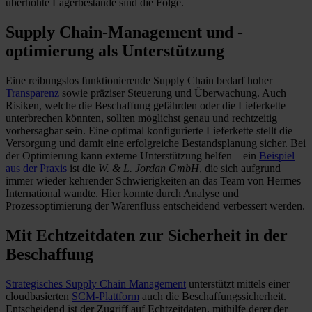
überhöhte Lagerbestände sind die Folge.
Supply Chain-Management und -
optimierung als Unterstützung
Eine reibungslos funktionierende Supply Chain bedarf hoher
Transparenz
sowie präziser Steuerung und Überwachung. Auch
Risiken, welche die Beschaffung gefährden oder die Lieferkette
unterbrechen könnten, sollten möglichst genau und rechtzeitig
vorhersagbar sein. Eine optimal konfigurierte Lieferkette stellt die
Versorgung und damit eine erfolgreiche Bestandsplanung sicher. Bei
der Optimierung kann externe Unterstützung helfen – ein
Beispiel
aus der Praxis
ist die
W. & L. Jordan GmbH
, die sich aufgrund
immer wieder kehrender Schwierigkeiten an das Team von Hermes
International wandte. Hier konnte durch Analyse und
Prozessoptimierung der Warenfluss entscheidend verbessert werden.
Mit Echtzeitdaten zur Sicherheit in der
Beschaffung
Strategisches Supply Chain Management
unterstützt mittels einer
cloudbasierten
SCM-Plattform
auch die Beschaffungssicherheit.
Entscheidend ist der Zugriff auf Echtzeitdaten, mithilfe derer der