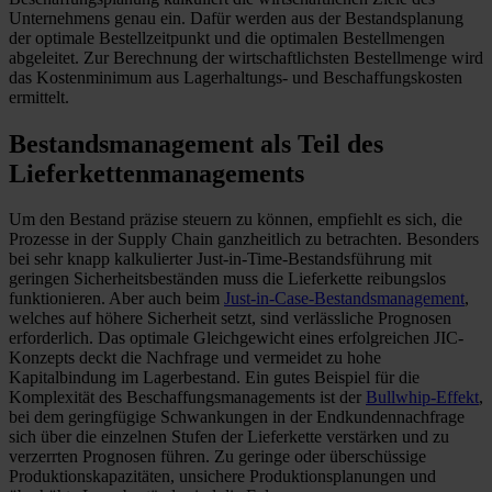
Unternehmens genau ein. Dafür werden aus der Bestandsplanung
der optimale Bestellzeitpunkt und die optimalen Bestellmengen
abgeleitet. Zur Berechnung der wirtschaftlichsten Bestellmenge wird
das Kostenminimum aus Lagerhaltungs- und Beschaffungskosten
ermittelt.
Bestandsmanagement als Teil des
Lieferkettenmanagements
Um den Bestand präzise steuern zu können, empfiehlt es sich, die
Prozesse in der Supply Chain ganzheitlich zu betrachten. Besonders
bei sehr knapp kalkulierter Just-in-Time-Bestandsführung mit
geringen Sicherheitsbeständen muss die Lieferkette reibungslos
funktionieren. Aber auch beim
Just-in-Case-Bestandsmanagement
,
welches auf höhere Sicherheit setzt, sind verlässliche Prognosen
erforderlich. Das optimale Gleichgewicht eines erfolgreichen JIC-
Konzepts deckt die Nachfrage und vermeidet zu hohe
Kapitalbindung im Lagerbestand. Ein gutes Beispiel für die
Komplexität des Beschaffungsmanagements ist der
Bullwhip-Effekt
,
bei dem geringfügige Schwankungen in der Endkundennachfrage
sich über die einzelnen Stufen der Lieferkette verstärken und zu
verzerrten Prognosen führen. Zu geringe oder überschüssige
Produktionskapazitäten, unsichere Produktionsplanungen und