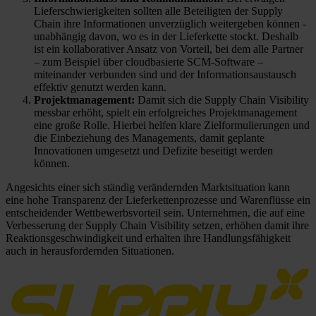
Lieferschwierigkeiten sollten alle Beteiligten der Supply
Chain ihre Informationen unverzüglich weitergeben können -
unabhängig davon, wo es in der Lieferkette stockt. Deshalb
ist ein kollaborativer Ansatz von Vorteil, bei dem alle Partner
– zum Beispiel über cloudbasierte SCM-Software –
miteinander verbunden sind und der Informationsaustausch
effektiv genutzt werden kann.
Projektmanagement:
Damit sich die Supply Chain Visibility
messbar erhöht, spielt ein erfolgreiches Projektmanagement
eine große Rolle. Hierbei helfen klare Zielformulierungen und
die Einbeziehung des Managements, damit geplante
Innovationen umgesetzt und Defizite beseitigt werden
können.
Angesichts einer sich ständig verändernden Marktsituation kann
eine hohe Transparenz der Lieferkettenprozesse und Warenflüsse ein
entscheidender Wettbewerbsvorteil sein. Unternehmen, die auf eine
Verbesserung der Supply Chain Visibility setzen, erhöhen damit ihre
Reaktionsgeschwindigkeit und erhalten ihre Handlungsfähigkeit
auch in herausfordernden Situationen.