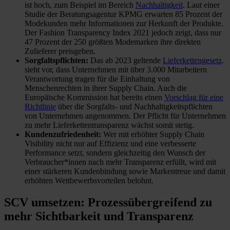
ist hoch, zum Beispiel im Bereich
Nachhaltigkeit
. Laut einer
Studie der Beratungsagentur KPMG erwarten 85 Prozent der
Modekunden mehr Informationen zur Herkunft der Produkte.
Der Fashion Transparency Index 2021 jedoch zeigt, dass nur
47 Prozent der 250 größten Modemarken ihre direkten
Zulieferer preisgeben.
Sorgfaltspflichten:
Das ab 2023 geltende
Lieferkettengesetz
.
sieht vor, dass Unternehmen mit über 3.000 Mitarbeitern
Verantwortung tragen für die Einhaltung von
Menschenrechten in ihrer Supply Chain. Auch die
Europäische Kommission hat bereits einen
Vorschlag für eine
Richtlinie
über die Sorgfalts- und Nachhaltigkeitspflichten
von Unternehmen angenommen. Der Pflicht für Unternehmen
zu mehr Lieferkettentransparenz wächst somit stetig.
Kundenzufriedenheit:
Wer mit erhöhter Supply Chain
Visibility nicht nur auf Effizienz und eine verbesserte
Performance setzt, sondern gleichzeitig den Wunsch der
Verbraucher*innen nach mehr Transparenz erfüllt, wird mit
einer stärkeren Kundenbindung sowie Markentreue und damit
erhöhten Wettbewerbsvorteilen belohnt.
SCV umsetzen: Prozessübergreifend zu
mehr Sichtbarkeit und Transparenz