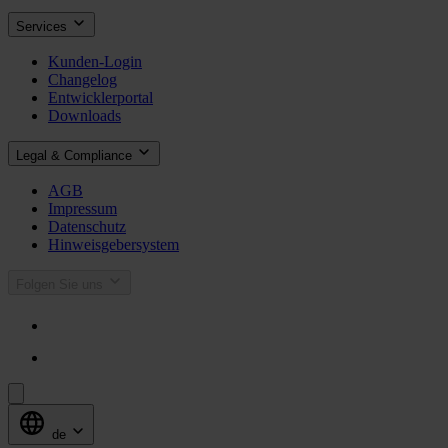
Services
Kunden-Login
Changelog
Entwicklerportal
Downloads
Legal & Compliance
AGB
Impressum
Datenschutz
Hinweisgebersystem
Folgen Sie uns
de