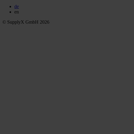
de
en
© SupplyX GmbH 2026