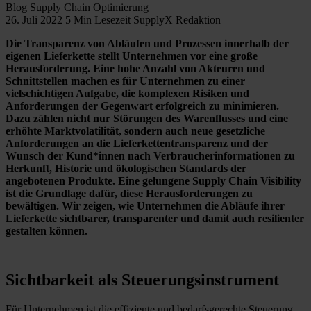
Blog
Supply Chain Optimierung
26. Juli 2022
5 Min Lesezeit
SupplyX Redaktion
Die Transparenz von Abläufen und Prozessen innerhalb der
eigenen Lieferkette stellt Unternehmen vor eine große
Herausforderung. Eine hohe Anzahl von Akteuren und
Schnittstellen machen es für Unternehmen zu einer
vielschichtigen Aufgabe, die komplexen Risiken und
Anforderungen der Gegenwart erfolgreich zu minimieren.
Dazu zählen nicht nur Störungen des Warenflusses und eine
erhöhte Marktvolatilität, sondern auch neue gesetzliche
Anforderungen an die Lieferkettentransparenz und der
Wunsch der Kund*innen nach Verbraucherinformationen zu
Herkunft, Historie und ökologischen Standards der
angebotenen Produkte. Eine gelungene Supply Chain Visibility
ist die Grundlage dafür, diese Herausforderungen zu
bewältigen. Wir zeigen, wie Unternehmen die Abläufe ihrer
Lieferkette sichtbarer, transparenter und damit auch resilienter
gestalten können.
Sichtbarkeit als Steuerungsinstrument
Für Unternehmen ist die effiziente und bedarfsgerechte Steuerung