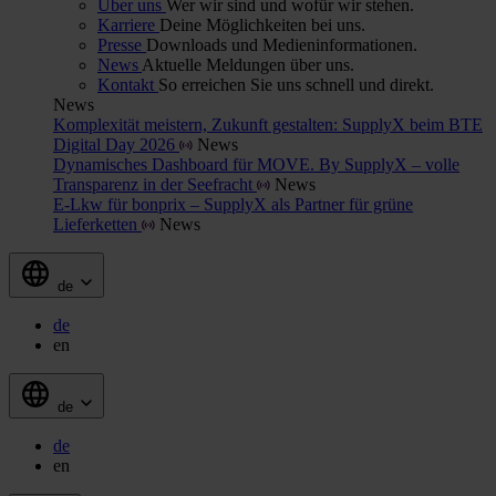
Über uns
Wer wir sind und wofür wir stehen.
Karriere
Deine Möglichkeiten bei uns.
Presse
Downloads und Medieninformationen.
News
Aktuelle Meldungen über uns.
Kontakt
So erreichen Sie uns schnell und direkt.
News
Komplexität meistern, Zukunft gestalten: SupplyX beim BTE
Digital Day 2026
News
Dynamisches Dashboard für MOVE. By SupplyX – volle
Transparenz in der Seefracht
News
E-Lkw für bonprix – SupplyX als Partner für grüne
Lieferketten
News
de
de
en
de
de
en