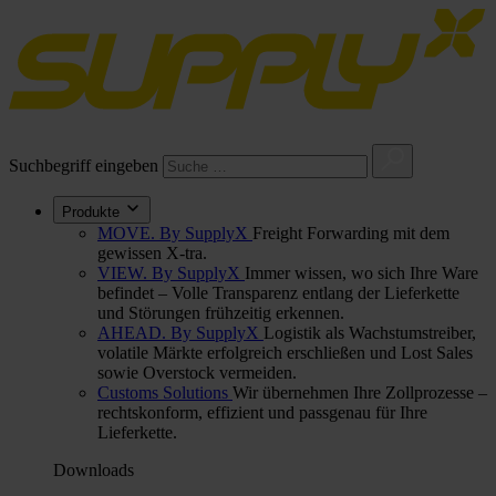
Suchbegriff eingeben
Produkte
MOVE. By SupplyX
Freight Forwarding mit dem
gewissen X-tra.
VIEW. By SupplyX
Immer wissen, wo sich Ihre Ware
befindet – Volle Transparenz entlang der Lieferkette
und Störungen frühzeitig erkennen.
AHEAD. By SupplyX
Logistik als Wachstumstreiber,
volatile Märkte erfolgreich erschließen und Lost Sales
sowie Overstock vermeiden.
Customs Solutions
Wir übernehmen Ihre Zollprozesse –
rechtskonform, effizient und passgenau für Ihre
Lieferkette.
Downloads