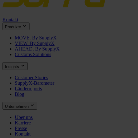
Kontakt
Produkte
MOVE. By SupplyX
VIEW. By SupplyX
AHEAD. By SupplyX
Customs Solutions
Insights
Customer Stories
SupplyX-Barometer
Länderreports
Blog
Unternehmen
Über uns
Karriere
Presse
Kontakt