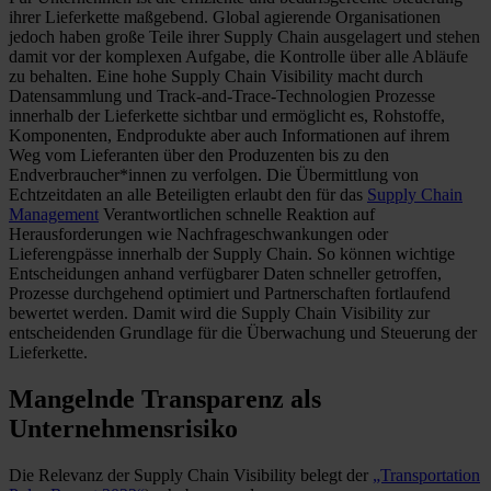
ihrer Lieferkette maßgebend. Global agierende Organisationen
jedoch haben große Teile ihrer Supply Chain ausgelagert und stehen
damit vor der komplexen Aufgabe, die Kontrolle über alle Abläufe
zu behalten. Eine hohe Supply Chain Visibility macht durch
Datensammlung und Track-and-Trace-Technologien Prozesse
innerhalb der Lieferkette sichtbar und ermöglicht es, Rohstoffe,
Komponenten, Endprodukte aber auch Informationen auf ihrem
Weg vom Lieferanten über den Produzenten bis zu den
Endverbraucher*innen zu verfolgen. Die Übermittlung von
Echtzeitdaten an alle Beteiligten erlaubt den für das
Supply Chain
Management
Verantwortlichen schnelle Reaktion auf
Herausforderungen wie Nachfrageschwankungen oder
Lieferengpässe innerhalb der Supply Chain. So können wichtige
Entscheidungen anhand verfügbarer Daten schneller getroffen,
Prozesse durchgehend optimiert und Partnerschaften fortlaufend
bewertet werden. Damit wird die Supply Chain Visibility zur
entscheidenden Grundlage für die Überwachung und Steuerung der
Lieferkette.
Mangelnde Transparenz als
Unternehmensrisiko
Die Relevanz der Supply Chain Visibility belegt der
„Transportation