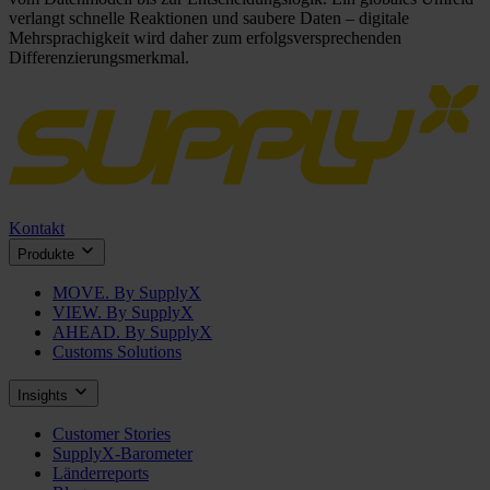
verlangt schnelle Reaktionen und saubere Daten – digitale
Mehrsprachigkeit wird daher zum erfolgsversprechenden
Differenzierungsmerkmal.
Kontakt
Produkte
MOVE. By SupplyX
VIEW. By SupplyX
AHEAD. By SupplyX
Customs Solutions
Insights
Customer Stories
SupplyX-Barometer
Länderreports