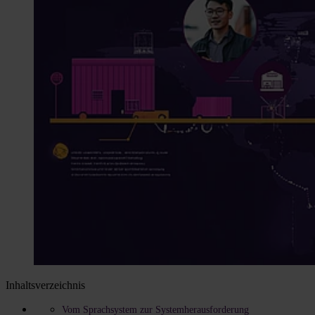
Inhaltsverzeichnis
Vom Sprachsystem zur Systemherausforderung