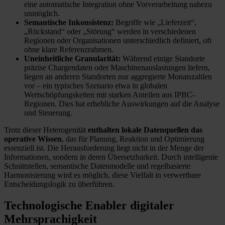
eine automatische Integration ohne Vorverarbeitung nahezu
unmöglich.
Semantische Inkonsistenz:
Begriffe wie „Lieferzeit“,
„Rückstand“ oder „Störung“ werden in verschiedenen
Regionen oder Organisationen unterschiedlich definiert, oft
ohne klare Referenzrahmen.
Uneinheitliche Granularität:
Während einige Standorte
präzise Chargendaten oder Maschinenauslastungen liefern,
liegen an anderen Standorten nur aggregierte Monatszahlen
vor – ein typisches Szenario etwa in globalen
Wertschöpfungsketten mit starken Anteilen aus IPBC-
Regionen. Dies hat erhebliche Auswirkungen auf die Analyse
und Steuerung.
Trotz dieser Heterogenität
enthalten lokale Datenquellen das
operative Wissen
, das für Planung, Reaktion und Optimierung
essenziell ist. Die Herausforderung liegt nicht in der Menge der
Informationen, sondern in deren Übersetzbarkeit. Durch intelligente
Schnittstellen, semantische Datenmodelle und regelbasierte
Harmonisierung wird es möglich, diese Vielfalt in verwertbare
Entscheidungslogik zu überführen.
Technologische Enabler digitaler
Mehrsprachigkeit