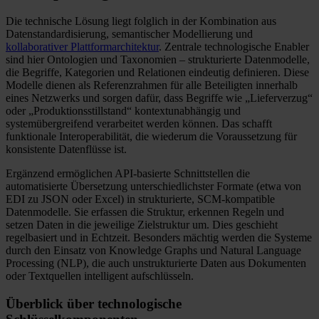
Die technische Lösung liegt folglich in der Kombination aus
Datenstandardisierung, semantischer Modellierung und
kollaborativer Plattformarchitektur
. Zentrale technologische Enabler
sind hier Ontologien und Taxonomien – strukturierte Datenmodelle,
die Begriffe, Kategorien und Relationen eindeutig definieren. Diese
Modelle dienen als Referenzrahmen für alle Beteiligten innerhalb
eines Netzwerks und sorgen dafür, dass Begriffe wie „Lieferverzug“
oder „Produktionsstillstand“ kontextunabhängig und
systemübergreifend verarbeitet werden können. Das schafft
funktionale Interoperabilität, die wiederum die Voraussetzung für
konsistente Datenflüsse ist.
Ergänzend ermöglichen API-basierte Schnittstellen die
automatisierte Übersetzung unterschiedlichster Formate (etwa von
EDI zu JSON oder Excel) in strukturierte, SCM-kompatible
Datenmodelle. Sie erfassen die Struktur, erkennen Regeln und
setzen Daten in die jeweilige Zielstruktur um. Dies geschieht
regelbasiert und in Echtzeit. Besonders mächtig werden die Systeme
durch den Einsatz von Knowledge Graphs und Natural Language
Processing (NLP), die auch unstrukturierte Daten aus Dokumenten
oder Textquellen intelligent aufschlüsseln.
Überblick über technologische