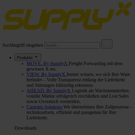
Suchbegriff eingeben
Produkte
MOVE. By SupplyX
Freight Forwarding mit dem
gewissen X-tra.
VIEW. By SupplyX
Immer wissen, wo sich Ihre Ware
befindet – Volle Transparenz entlang der Lieferkette
und Störungen frühzeitig erkennen.
AHEAD. By SupplyX
Logistik als Wachstumstreiber,
volatile Märkte erfolgreich erschließen und Lost Sales
sowie Overstock vermeiden.
Customs Solutions
Wir übernehmen Ihre Zollprozesse –
rechtskonform, effizient und passgenau für Ihre
Lieferkette.
Downloads