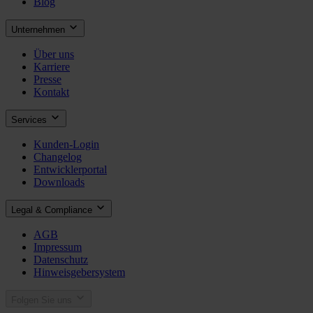
Blog
Unternehmen
Über uns
Karriere
Presse
Kontakt
Services
Kunden-Login
Changelog
Entwicklerportal
Downloads
Legal & Compliance
AGB
Impressum
Datenschutz
Hinweisgebersystem
Folgen Sie uns