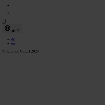
de
de
en
© SupplyX GmbH 2026