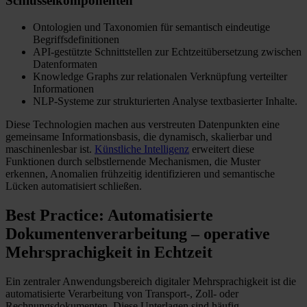
Schlüsselkomponenten
Ontologien und Taxonomien für semantisch eindeutige
Begriffsdefinitionen
API-gestützte Schnittstellen zur Echtzeitübersetzung zwischen
Datenformaten
Knowledge Graphs zur relationalen Verknüpfung verteilter
Informationen
NLP-Systeme zur strukturierten Analyse textbasierter Inhalte.
Diese Technologien machen aus verstreuten Datenpunkten eine
gemeinsame Informationsbasis, die dynamisch, skalierbar und
maschinenlesbar ist.
Künstliche Intelligenz
erweitert diese
Funktionen durch selbstlernende Mechanismen, die Muster
erkennen, Anomalien frühzeitig identifizieren und semantische
Lücken automatisiert schließen.
Best Practice: Automatisierte
Dokumentenverarbeitung – operative
Mehrsprachigkeit in Echtzeit
Ein zentraler Anwendungsbereich digitaler Mehrsprachigkeit ist die
automatisierte Verarbeitung von Transport-, Zoll- oder
Rechnungsdokumenten. Diese Unterlagen sind häufig