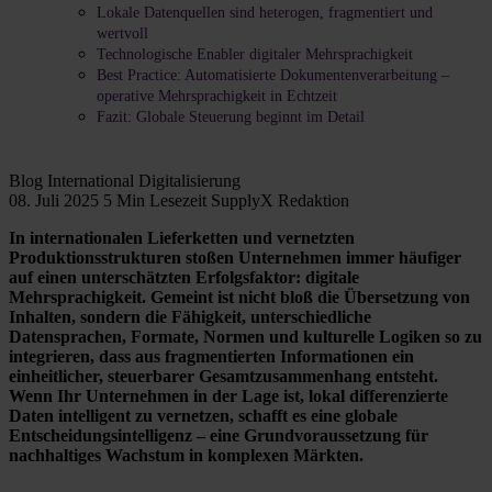
Lokale Datenquellen sind heterogen, fragmentiert und
wertvoll
Technologische Enabler digitaler Mehrsprachigkeit
Best Practice: Automatisierte Dokumentenverarbeitung –
operative Mehrsprachigkeit in Echtzeit
Fazit: Globale Steuerung beginnt im Detail
Blog
International
Digitalisierung
08. Juli 2025
5 Min Lesezeit
SupplyX Redaktion
In internationalen Lieferketten und vernetzten
Produktionsstrukturen stoßen Unternehmen immer häufiger
auf einen unterschätzten Erfolgsfaktor: digitale
Mehrsprachigkeit. Gemeint ist nicht bloß die Übersetzung von
Inhalten, sondern die Fähigkeit, unterschiedliche
Datensprachen, Formate, Normen und kulturelle Logiken so zu
integrieren, dass aus fragmentierten Informationen ein
einheitlicher, steuerbarer Gesamtzusammenhang entsteht.
Wenn Ihr Unternehmen in der Lage ist, lokal differenzierte
Daten intelligent zu vernetzen, schafft es eine globale
Entscheidungsintelligenz – eine Grundvoraussetzung für
nachhaltiges Wachstum in komplexen Märkten.