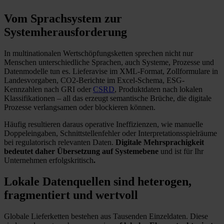
Vom Sprachsystem zur
Systemherausforderung
In multinationalen Wertschöpfungsketten sprechen nicht nur
Menschen unterschiedliche Sprachen, auch Systeme, Prozesse und
Datenmodelle tun es. Lieferavise im XML-Format, Zollformulare in
Landesvorgaben, CO2-Berichte im Excel-Schema, ESG-
Kennzahlen nach GRI oder
CSRD
, Produktdaten nach lokalen
Klassifikationen – all das erzeugt semantische Brüche, die digitale
Prozesse verlangsamen oder blockieren können.
Häufig resultieren daraus operative Ineffizienzen, wie manuelle
Doppeleingaben, Schnittstellenfehler oder Interpretationsspielräume
bei regulatorisch relevanten Daten.
Digitale Mehrsprachigkeit
bedeutet daher Übersetzung auf Systemebene
und ist für Ihr
Unternehmen erfolgskritisch
.
Lokale Datenquellen sind heterogen,
fragmentiert und wertvoll
Globale Lieferketten bestehen aus Tausenden Einzeldaten. Diese